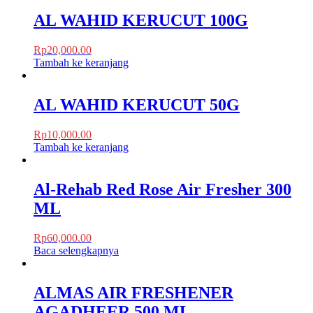
AL WAHID KERUCUT 100G
Rp
20,000.00
Tambah ke keranjang
AL WAHID KERUCUT 50G
Rp
10,000.00
Tambah ke keranjang
Al-Rehab Red Rose Air Fresher 300
ML
Rp
60,000.00
Baca selengkapnya
ALMAS AIR FRESHENER
AGADHEER 500 ML