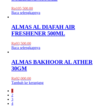
Rp
105,500.00
Baca selengkapnya
ALMAS AL DIAFAH AIR
FRESHENER 500ML
Rp
93,500.00
Baca selengkapnya
ALMAS BAKHOOR AL ATHER
30GM
Rp
92,000.00
Tambah ke keranjang
1
2
3
4