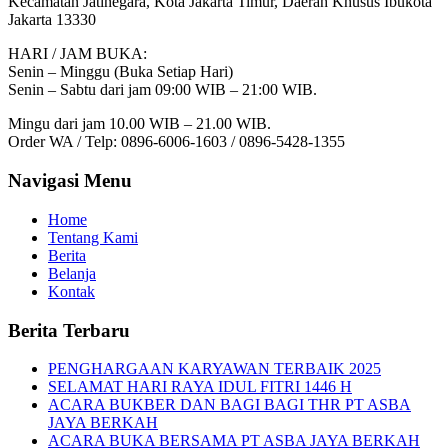
Kecamatan Jatinegara, Kota Jakarta Timur, Daerah Khusus Ibukota
Jakarta 13330
HARI / JAM BUKA:
Senin – Minggu (Buka Setiap Hari)
Senin – Sabtu dari jam 09:00 WIB – 21:00 WIB.
Mingu dari jam 10.00 WIB – 21.00 WIB.
Order WA / Telp: 0896-6006-1603 / 0896-5428-1355
Navigasi Menu
Home
Tentang Kami
Berita
Belanja
Kontak
Berita Terbaru
PENGHARGAAN KARYAWAN TERBAIK 2025
SELAMAT HARI RAYA IDUL FITRI 1446 H
ACARA BUKBER DAN BAGI BAGI THR PT ASBA
JAYA BERKAH
ACARA BUKA BERSAMA PT ASBA JAYA BERKAH