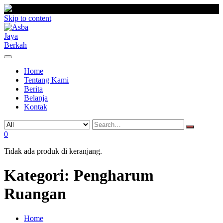
Skip to content
Home
Tentang Kami
Berita
Belanja
Kontak
0
Tidak ada produk di keranjang.
Kategori:
Pengharum
Ruangan
Home