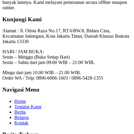
banyak lainnya. Kami melayani pemesanan secara offline maupun
online.
Kunjungi Kami
Alamat :
Jl. Otista Raya No.17, RT.6/RW.8, Bidara Cina,
Kecamatan Jatinegara, Kota Jakarta Timur, Daerah Khusus Ibukota
Jakarta 13330
HARI / JAM BUKA:
Senin – Minggu (Buka Setiap Hari)
Senin – Sabtu dari jam 09:00 WIB – 21:00 WIB.
Mingu dari jam 10.00 WIB – 21.00 WIB.
Order WA / Telp: 0896-6006-1603 / 0896-5428-1355
Navigasi Menu
Home
Tentang Kami
Berita
Belanja
Kontak