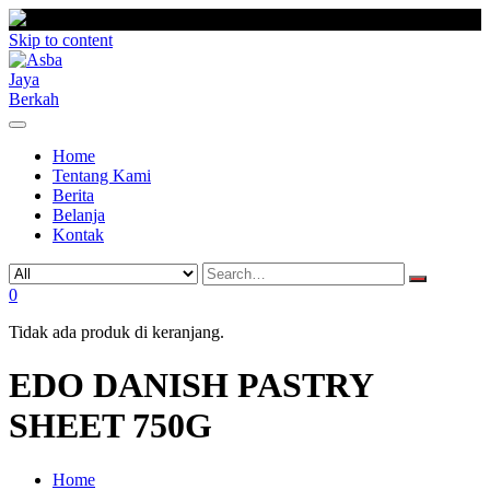
Skip to content
Home
Tentang Kami
Berita
Belanja
Kontak
0
Tidak ada produk di keranjang.
EDO DANISH PASTRY
SHEET 750G
Home