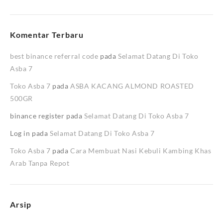
Komentar Terbaru
best binance referral code
pada
Selamat Datang Di Toko
Asba 7
Toko Asba 7
pada
ASBA KACANG ALMOND ROASTED
500GR
binance register
pada
Selamat Datang Di Toko Asba 7
Log in
pada
Selamat Datang Di Toko Asba 7
Toko Asba 7
pada
Cara Membuat Nasi Kebuli Kambing Khas
Arab Tanpa Repot
Arsip