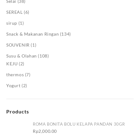
Selai
(38)
SEREAL
(6)
sirup
(1)
Snack & Makanan Ringan
(134)
SOUVENIR
(1)
Susu & Olahan
(108)
KEJU
(2)
thermos
(7)
Yogurt
(2)
Products
ROMA BONITA BOLU KELAPA PANDAN 30GR
Rp
2,000.00