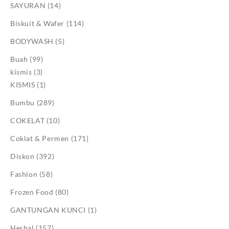
SAYURAN
(14)
Biskuit & Wafer
(114)
BODYWASH
(5)
Buah
(99)
kismis
(3)
KISMIS
(1)
Bumbu
(289)
COKELAT
(10)
Coklat & Permen
(171)
Diskon
(392)
Fashion
(58)
Frozen Food
(80)
GANTUNGAN KUNCI
(1)
Herbal
(157)