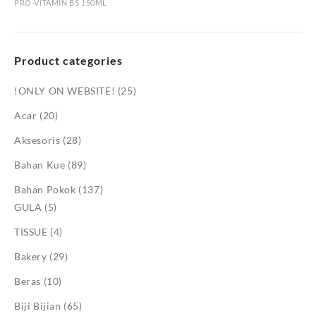
PRO-VITAMIN B5 150ML
Product categories
!ONLY ON WEBSITE!
(25)
Acar
(20)
Aksesoris
(28)
Bahan Kue
(89)
Bahan Pokok
(137)
GULA
(5)
TISSUE
(4)
Bakery
(29)
Beras
(10)
Biji Bijian
(65)