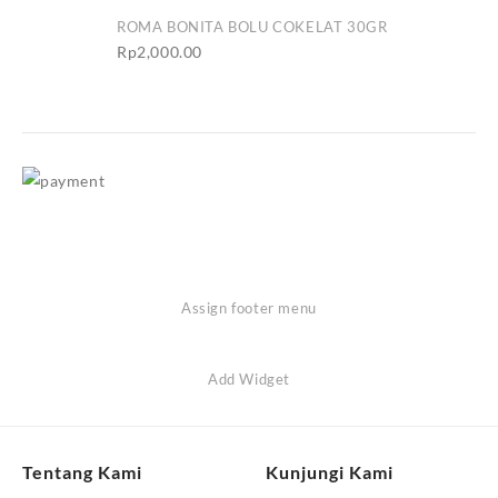
ROMA BONITA BOLU COKELAT 30GR
Rp
2,000.00
Assign footer menu
Add Widget
Tentang Kami
Kunjungi Kami