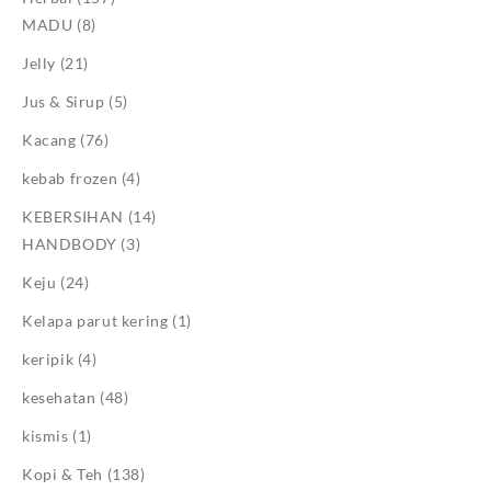
MADU
(8)
Jelly
(21)
Jus & Sirup
(5)
Kacang
(76)
kebab frozen
(4)
KEBERSIHAN
(14)
HANDBODY
(3)
Keju
(24)
Kelapa parut kering
(1)
keripik
(4)
kesehatan
(48)
kismis
(1)
Kopi & Teh
(138)