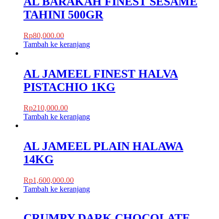
AL BARAKAH FINEST SESAME
TAHINI 500GR
Rp
80,000.00
Tambah ke keranjang
AL JAMEEL FINEST HALVA
PISTACHIO 1KG
Rp
210,000.00
Tambah ke keranjang
AL JAMEEL PLAIN HALAWA
14KG
Rp
1,600,000.00
Tambah ke keranjang
CRUMPY DARK CHOCOLATE