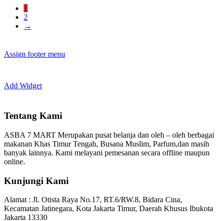
1
2
→
Assign footer menu
Add Widget
Tentang Kami
ASBA 7 MART Merupakan pusat belanja dan oleh – oleh berbagai
makanan Khas Timur Tengah, Busana Muslim, Parfum,dan masih
banyak lainnya. Kami melayani pemesanan secara offline maupun
online.
Kunjungi Kami
Alamat :
Jl. Otista Raya No.17, RT.6/RW.8, Bidara Cina,
Kecamatan Jatinegara, Kota Jakarta Timur, Daerah Khusus Ibukota
Jakarta 13330