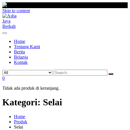
Skip to content
Home
Tentang Kami
Berita
Belanja
Kontak
0
Tidak ada produk di keranjang.
Kategori:
Selai
Home
Produk
Selai