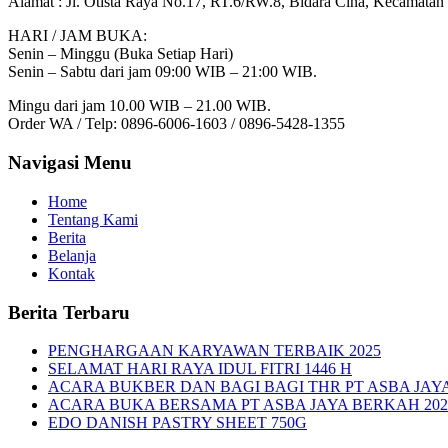
Alamat :
Jl. Otista Raya No.17, RT.6/RW.8, Bidara Cina, Kecamatan 
HARI / JAM BUKA:
Senin – Minggu (Buka Setiap Hari)
Senin – Sabtu dari jam 09:00 WIB – 21:00 WIB.
Mingu dari jam 10.00 WIB – 21.00 WIB.
Order WA / Telp: 0896-6006-1603 / 0896-5428-1355
Navigasi Menu
Home
Tentang Kami
Berita
Belanja
Kontak
Berita Terbaru
PENGHARGAAN KARYAWAN TERBAIK 2025
SELAMAT HARI RAYA IDUL FITRI 1446 H
ACARA BUKBER DAN BAGI BAGI THR PT ASBA JAY
ACARA BUKA BERSAMA PT ASBA JAYA BERKAH 202
EDO DANISH PASTRY SHEET 750G