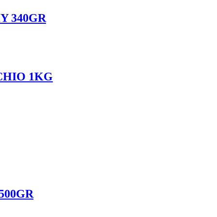
Y 340GR
CHIO 1KG
500GR