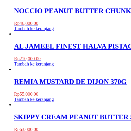
NOCCIO PEANUT BUTTER CHUNK
Rp
46,000.00
Tambah ke keranjang
AL JAMEEL FINEST HALVA PISTA
Rp
210,000.00
Tambah ke keranjang
REMIA MUSTARD DE DIJON 370G
Rp
55,000.00
Tambah ke keranjang
SKIPPY CREAM PEANUT BUTTER 
Rp
63,000.00