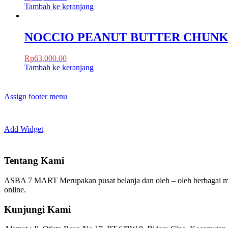
Tambah ke keranjang
NOCCIO PEANUT BUTTER CHUNK
Rp
63,000.00
Tambah ke keranjang
Assign footer menu
Add Widget
Tentang Kami
ASBA 7 MART Merupakan pusat belanja dan oleh – oleh berbagai m
online.
Kunjungi Kami