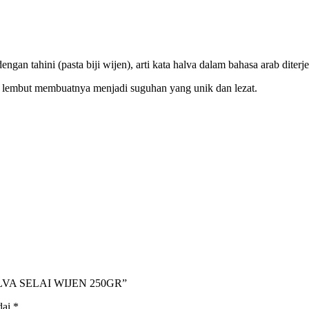
gan tahini (pasta biji wijen), arti kata halva dalam bahasa arab dite
n lembut membuatnya menjadi suguhan yang unik dan lezat.
ALVA SELAI WIJEN 250GR”
dai
*