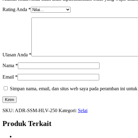
Rating Anda
*
Ulasan Anda
*
Nama
*
Email
*
Simpan nama, email, dan situs web saya pada peramban ini untuk
SKU:
ADR-SSM-HLV-250
Kategori:
Selai
Produk Terkait