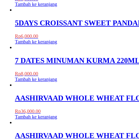
Tambah ke keranjang
5DAYS CROISSANT SWEET PANDA
Rp
6,000.00
Tambah ke keranjang
7 DATES MINUMAN KURMA 220M
Rp
8,000.00
Tambah ke keranjang
AASHIRVAAD WHOLE WHEAT FLO
Rp
36,000.00
Tambah ke keranjang
AASHIRVAAD WHOLE WHEAT FL