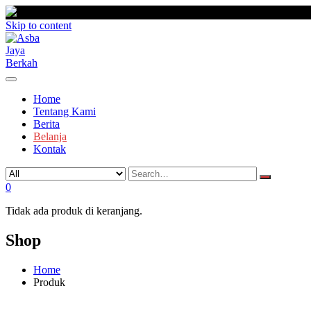
Skip to content
Home
Tentang Kami
Berita
Belanja
Kontak
0
Tidak ada produk di keranjang.
Shop
Home
Produk