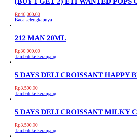
(BUY 1 GET 2) ETI WANTED POPS
Rp
46,000.00
Baca selengkapnya
212 MAN 20ML
Rp
30,000.00
Tambah ke keranjang
5 DAYS DELI CROISSANT HAPPY 
Rp
3,500.00
Tambah ke keranjang
5 DAYS DELI CROISSANT MILKY 
Rp
3,500.00
Tambah ke keranjang