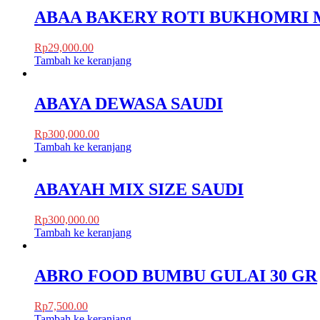
ABAA BAKERY ROTI BUKHOMRI MI
Rp
29,000.00
Tambah ke keranjang
ABAYA DEWASA SAUDI
Rp
300,000.00
Tambah ke keranjang
ABAYAH MIX SIZE SAUDI
Rp
300,000.00
Tambah ke keranjang
ABRO FOOD BUMBU GULAI 30 GR
Rp
7,500.00
Tambah ke keranjang