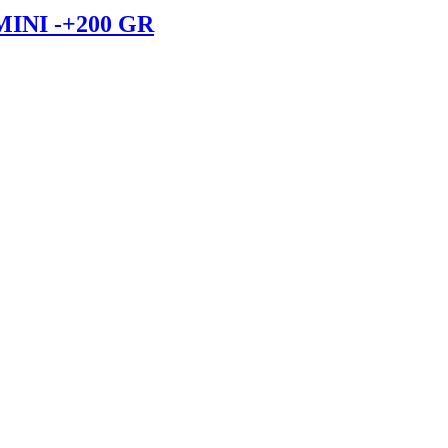
NI -+200 GR