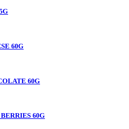
45G
SE 60G
COLATE 60G
BERRIES 60G