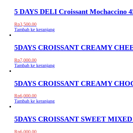
5 DAYS DELI Croissant Mochaccino 
Rp
3,500.00
Tambah ke keranjang
5DAYS CROISSANT CREAMY CHEE
Rp
7,000.00
Tambah ke keranjang
5DAYS CROISSANT CREAMY CHO
Rp
6,000.00
Tambah ke keranjang
5DAYS CROISSANT SWEET MIXED 
Rp
6,000.00