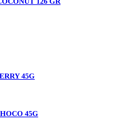
 COCONUT 126 GR
BERRY 45G
CHOCO 45G