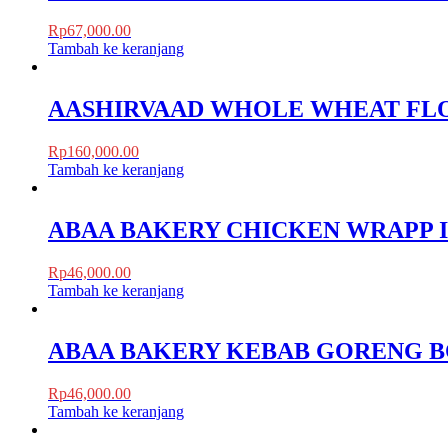
Rp
67,000.00
Tambah ke keranjang
AASHIRVAAD WHOLE WHEAT FL
Rp
160,000.00
Tambah ke keranjang
ABAA BAKERY CHICKEN WRAPP IS
Rp
46,000.00
Tambah ke keranjang
ABAA BAKERY KEBAB GORENG BO
Rp
46,000.00
Tambah ke keranjang