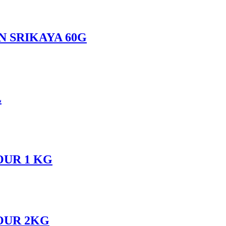
N SRIKAYA 60G
L
UR 1 KG
OUR 2KG