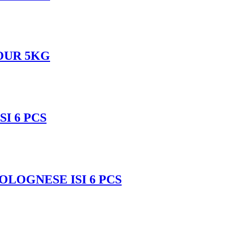
OUR 5KG
I 6 PCS
LOGNESE ISI 6 PCS