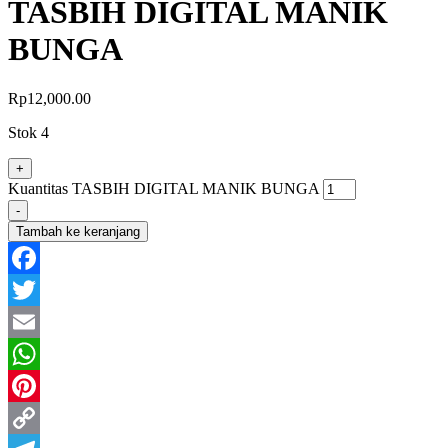
TASBIH DIGITAL MANIK
BUNGA
Rp
12,000.00
Stok 4
+
Kuantitas TASBIH DIGITAL MANIK BUNGA
-
Tambah ke keranjang
Facebook
Twitter
Email
WhatsApp
Pinterest