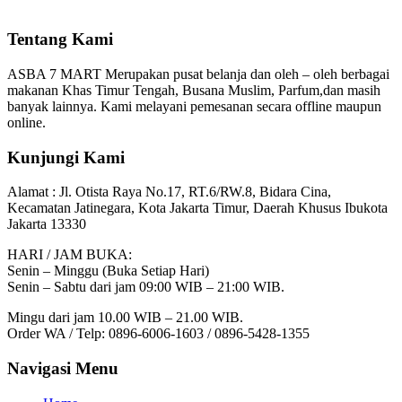
Tentang Kami
ASBA 7 MART Merupakan pusat belanja dan oleh – oleh berbagai
makanan Khas Timur Tengah, Busana Muslim, Parfum,dan masih
banyak lainnya. Kami melayani pemesanan secara offline maupun
online.
Kunjungi Kami
Alamat :
Jl. Otista Raya No.17, RT.6/RW.8, Bidara Cina,
Kecamatan Jatinegara, Kota Jakarta Timur, Daerah Khusus Ibukota
Jakarta 13330
HARI / JAM BUKA:
Senin – Minggu (Buka Setiap Hari)
Senin – Sabtu dari jam 09:00 WIB – 21:00 WIB.
Mingu dari jam 10.00 WIB – 21.00 WIB.
Order WA / Telp: 0896-6006-1603 / 0896-5428-1355
Navigasi Menu