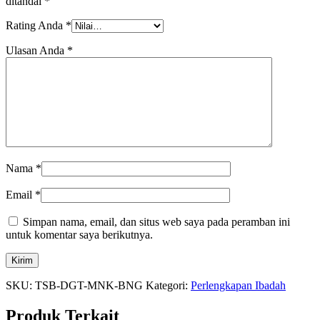
ditandai
*
Rating Anda
*
Ulasan Anda
*
Nama
*
Email
*
Simpan nama, email, dan situs web saya pada peramban ini
untuk komentar saya berikutnya.
SKU:
TSB-DGT-MNK-BNG
Kategori:
Perlengkapan Ibadah
Produk Terkait