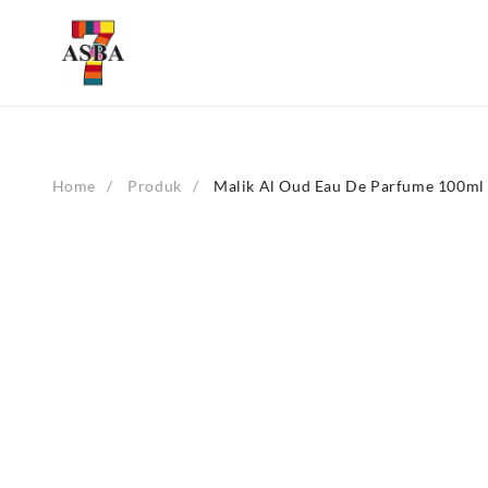
Skip
to
content
Home
Produk
Malik Al Oud Eau De Parfume 100ml