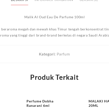
Malik Al Oud Eau De Parfume 100ml
i beraroma megah dan mewah khas Timur tengah berkonsentrat ting
aroma yang tinggi dari brand-brand berkelas di negara Saudi Arabia
Kategori:
Parfum
Produk Terkait
Perfume Dobha
MALAKI H
Ranarani 6ml
20ML