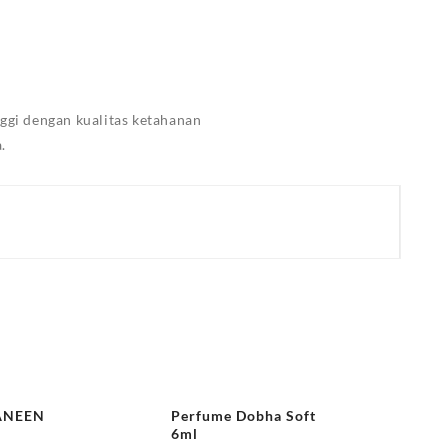
gi dengan kualitas ketahanan
.
ANEEN
Perfume Dobha Soft
6ml