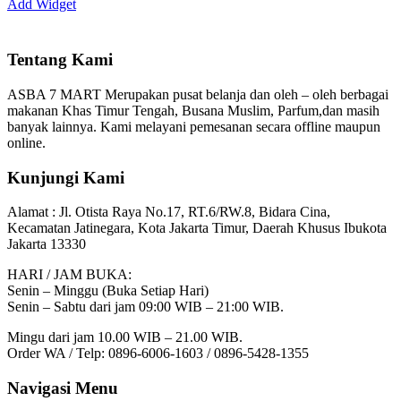
Add Widget
Tentang Kami
ASBA 7 MART Merupakan pusat belanja dan oleh – oleh berbagai
makanan Khas Timur Tengah, Busana Muslim, Parfum,dan masih
banyak lainnya. Kami melayani pemesanan secara offline maupun
online.
Kunjungi Kami
Alamat :
Jl. Otista Raya No.17, RT.6/RW.8, Bidara Cina,
Kecamatan Jatinegara, Kota Jakarta Timur, Daerah Khusus Ibukota
Jakarta 13330
HARI / JAM BUKA:
Senin – Minggu (Buka Setiap Hari)
Senin – Sabtu dari jam 09:00 WIB – 21:00 WIB.
Mingu dari jam 10.00 WIB – 21.00 WIB.
Order WA / Telp: 0896-6006-1603 / 0896-5428-1355
Navigasi Menu