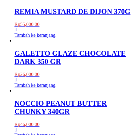
REMIA MUSTARD DE DIJON 370G
Rp
55,000.00
Tambah ke keranjang
GALETTO GLAZE CHOCOLATE
DARK 350 GR
Rp
26,000.00
Tambah ke keranjang
NOCCIO PEANUT BUTTER
CHUNKY 340GR
Rp
46,000.00