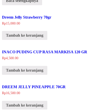
Baca selengkapnya
Dreem Jelly Strawberry 70gr
Rp
15,000.00
Tambah ke keranjang
INACO PUDING CUP RASA MARKISA 120 GR
Rp
4,500.00
Tambah ke keranjang
DREEM JELLY PINEAPPLE 70GR
Rp
16,500.00
Tambah ke keranjang