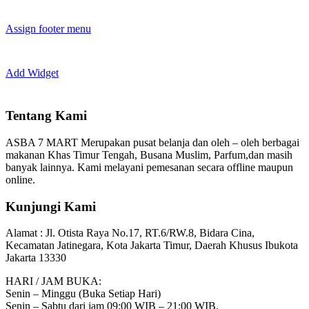
Assign footer menu
Add Widget
Tentang Kami
ASBA 7 MART Merupakan pusat belanja dan oleh – oleh berbagai
makanan Khas Timur Tengah, Busana Muslim, Parfum,dan masih
banyak lainnya. Kami melayani pemesanan secara offline maupun
online.
Kunjungi Kami
Alamat :
Jl. Otista Raya No.17, RT.6/RW.8, Bidara Cina,
Kecamatan Jatinegara, Kota Jakarta Timur, Daerah Khusus Ibukota
Jakarta 13330
HARI / JAM BUKA:
Senin – Minggu (Buka Setiap Hari)
Senin – Sabtu dari jam 09:00 WIB – 21:00 WIB.