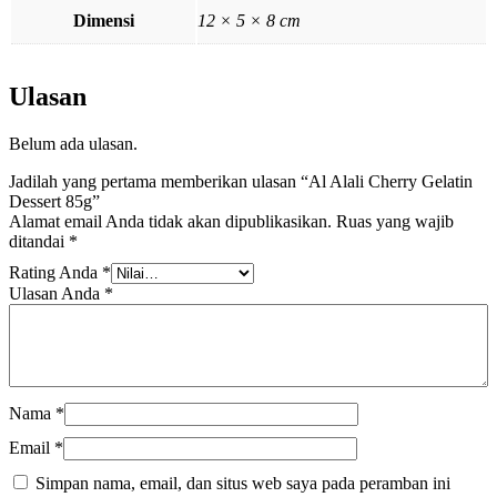
Dimensi
12 × 5 × 8 cm
Ulasan
Belum ada ulasan.
Jadilah yang pertama memberikan ulasan “Al Alali Cherry Gelatin
Dessert 85g”
Alamat email Anda tidak akan dipublikasikan.
Ruas yang wajib
ditandai
*
Rating Anda
*
Ulasan Anda
*
Nama
*
Email
*
Simpan nama, email, dan situs web saya pada peramban ini