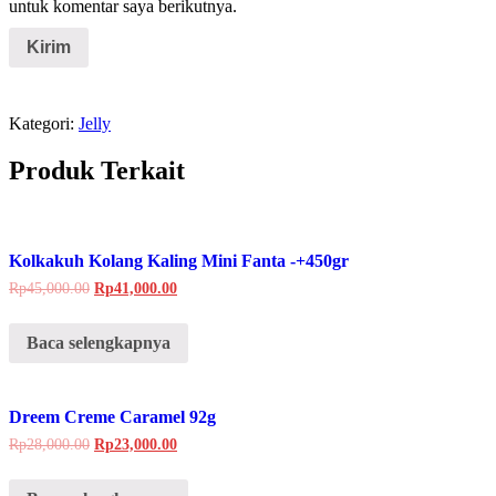
untuk komentar saya berikutnya.
Kategori:
Jelly
Produk Terkait
Kolkakuh Kolang Kaling Mini Fanta -+450gr
Rp
45,000.00
Rp
41,000.00
Baca selengkapnya
Dreem Creme Caramel 92g
Rp
28,000.00
Rp
23,000.00