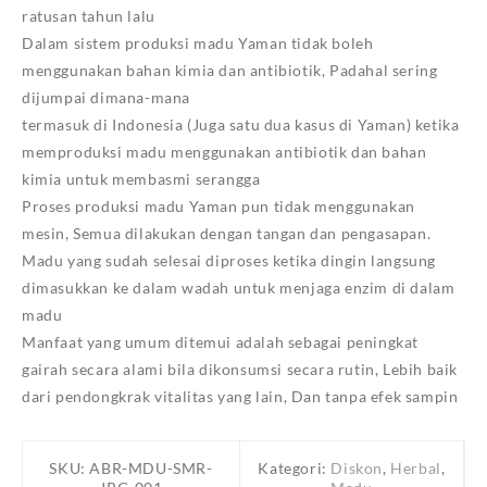
ratusan tahun lalu
Dalam sistem produksi madu Yaman tidak boleh
menggunakan bahan kimia dan antibiotik, Padahal sering
dijumpai dimana-mana
termasuk di Indonesia (Juga satu dua kasus di Yaman) ketika
memproduksi madu menggunakan antibiotik dan bahan
kimia untuk membasmi serangga
Proses produksi madu Yaman pun tidak menggunakan
mesin, Semua dilakukan dengan tangan dan pengasapan.
Madu yang sudah selesai diproses ketika dingin langsung
dimasukkan ke dalam wadah untuk menjaga enzim di dalam
madu
Manfaat yang umum ditemui adalah sebagai peningkat
gairah secara alami bila dikonsumsi secara rutin, Lebih baik
dari pendongkrak vitalitas yang lain, Dan tanpa efek sampin
SKU:
ABR-MDU-SMR-
Kategori:
Diskon
,
Herbal
,