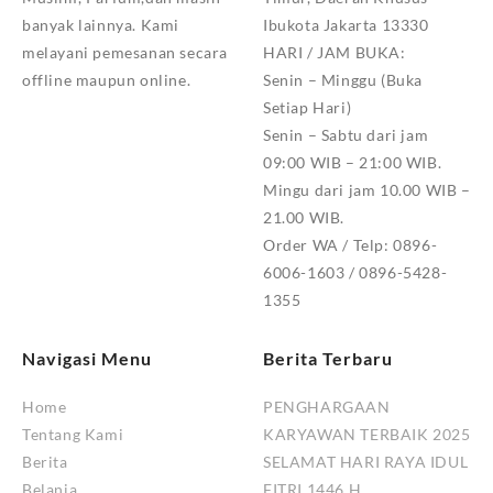
banyak lainnya. Kami
Ibukota Jakarta 13330
melayani pemesanan secara
HARI / JAM BUKA:
offline maupun online.
Senin – Minggu (Buka
Setiap Hari)
Senin – Sabtu dari jam
09:00 WIB – 21:00 WIB.
Mingu dari jam 10.00 WIB –
21.00 WIB.
Order WA / Telp: 0896-
6006-1603 / 0896-5428-
1355
Navigasi Menu
Berita Terbaru
Home
PENGHARGAAN
Tentang Kami
KARYAWAN TERBAIK 2025
Berita
SELAMAT HARI RAYA IDUL
Belanja
FITRI 1446 H