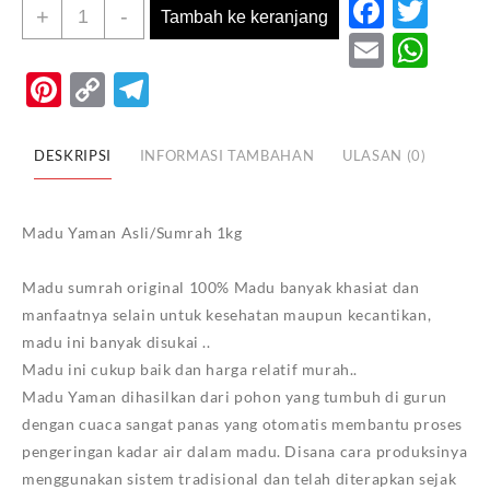
Faceb
Twi
Kuantitas
+
-
Tambah ke keranjang
AL
Email
Wh
BARAKA
Pinterest
Copy
Telegram
MADU
Link
SUMRAH
DJRIGN
DESKRIPSI
INFORMASI TAMBAHAN
ULASAN (0)
1
KG
Madu Yaman Asli/Sumrah 1kg
Madu sumrah original 100% Madu banyak khasiat dan
manfaatnya selain untuk kesehatan maupun kecantikan,
madu ini banyak disukai ..
Madu ini cukup baik dan harga relatif murah..
Madu Yaman dihasilkan dari pohon yang tumbuh di gurun
dengan cuaca sangat panas yang otomatis membantu proses
pengeringan kadar air dalam madu. Disana cara produksinya
menggunakan sistem tradisional dan telah diterapkan sejak