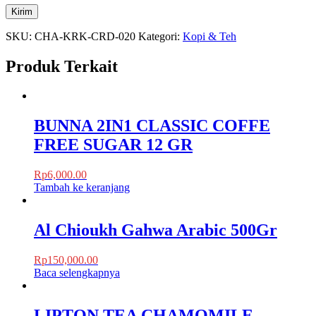
SKU:
CHA-KRK-CRD-020
Kategori:
Kopi & Teh
Produk Terkait
BUNNA 2IN1 CLASSIC COFFE
FREE SUGAR 12 GR
Rp
6,000.00
Tambah ke keranjang
Al Chioukh Gahwa Arabic 500Gr
Rp
150,000.00
Baca selengkapnya
LIPTON TEA CHAMOMILE