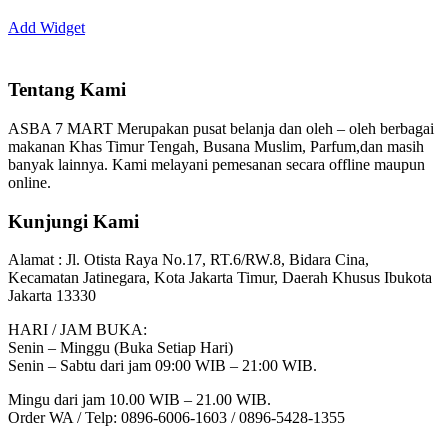
Add Widget
Tentang Kami
ASBA 7 MART Merupakan pusat belanja dan oleh – oleh berbagai
makanan Khas Timur Tengah, Busana Muslim, Parfum,dan masih
banyak lainnya. Kami melayani pemesanan secara offline maupun
online.
Kunjungi Kami
Alamat :
Jl. Otista Raya No.17, RT.6/RW.8, Bidara Cina,
Kecamatan Jatinegara, Kota Jakarta Timur, Daerah Khusus Ibukota
Jakarta 13330
HARI / JAM BUKA:
Senin – Minggu (Buka Setiap Hari)
Senin – Sabtu dari jam 09:00 WIB – 21:00 WIB.
Mingu dari jam 10.00 WIB – 21.00 WIB.
Order WA / Telp: 0896-6006-1603 / 0896-5428-1355