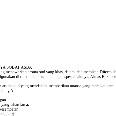
YA SOBAT ASBA
ang menawarkan aroma oud yang khas, dalam, dan memikat. Diformulas
nakan di rumah, kantor, atau tempat spesial lainnya, Almas Bakhoo
 aroma oud yang mendalam, memberikan nuansa yang memikat namun 
liling Anda.
gan.
i yang tahan lama.
 kesempatan.
ang kerja.