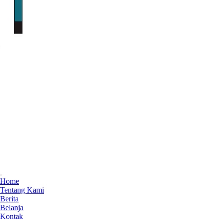
Home
Tentang Kami
Berita
Belanja
Kontak