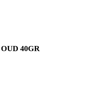
 OUD 40GR