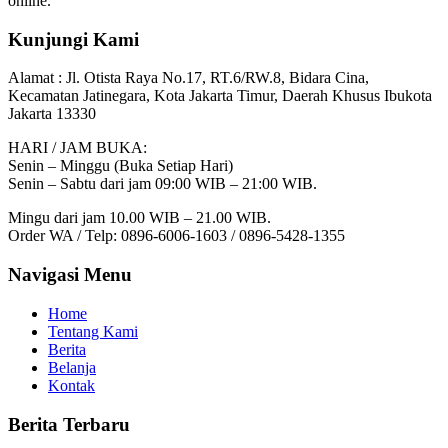
online.
Kunjungi Kami
Alamat :
Jl. Otista Raya No.17, RT.6/RW.8, Bidara Cina,
Kecamatan Jatinegara, Kota Jakarta Timur, Daerah Khusus Ibukota
Jakarta 13330
HARI / JAM BUKA:
Senin – Minggu (Buka Setiap Hari)
Senin – Sabtu dari jam 09:00 WIB – 21:00 WIB.
Mingu dari jam 10.00 WIB – 21.00 WIB.
Order WA / Telp: 0896-6006-1603 / 0896-5428-1355
Navigasi Menu
Home
Tentang Kami
Berita
Belanja
Kontak
Berita Terbaru