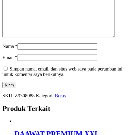
Nama
*
Email
*
Simpan nama, email, dan situs web saya pada peramban ini
untuk komentar saya berikutnya.
SKU:
Z9308988
Kategori:
Beras
Produk Terkait
DAAWAT PREMIUM XXL