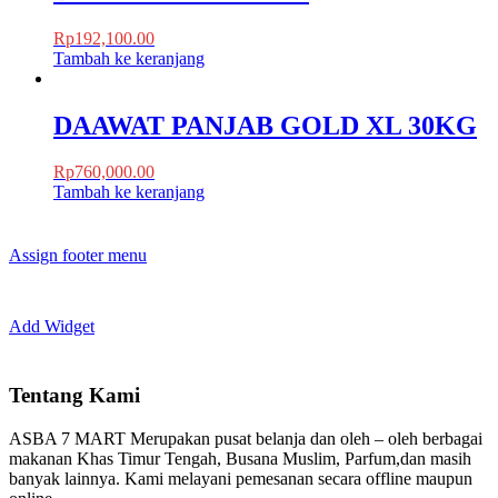
Rp
192,100.00
Tambah ke keranjang
DAAWAT PANJAB GOLD XL 30KG
Rp
760,000.00
Tambah ke keranjang
Assign footer menu
Add Widget
Tentang Kami
ASBA 7 MART Merupakan pusat belanja dan oleh – oleh berbagai
makanan Khas Timur Tengah, Busana Muslim, Parfum,dan masih
banyak lainnya. Kami melayani pemesanan secara offline maupun