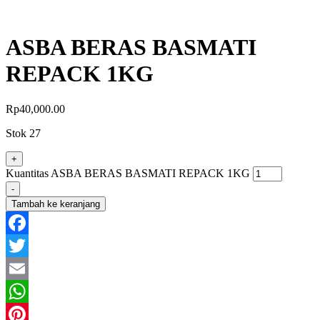
ASBA BERAS BASMATI
REPACK 1KG
Rp
40,000.00
Stok 27
+
Kuantitas ASBA BERAS BASMATI REPACK 1KG
-
Tambah ke keranjang
Facebook
Twitter
Email
WhatsApp