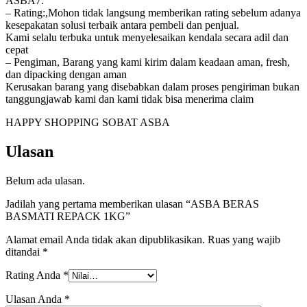
ASBA7.
– Rating:,Mohon tidak langsung memberikan rating sebelum adanya
kesepakatan solusi terbaik antara pembeli dan penjual.
Kami selalu terbuka untuk menyelesaikan kendala secara adil dan
cepat
– Pengiman, Barang yang kami kirim dalam keadaan aman, fresh,
dan dipacking dengan aman
Kerusakan barang yang disebabkan dalam proses pengiriman bukan
tanggungjawab kami dan kami tidak bisa menerima claim
HAPPY SHOPPING SOBAT ASBA
Ulasan
Belum ada ulasan.
Jadilah yang pertama memberikan ulasan “ASBA BERAS
BASMATI REPACK 1KG”
Alamat email Anda tidak akan dipublikasikan.
Ruas yang wajib
ditandai
*
Rating Anda
*
Ulasan Anda
*