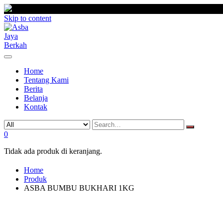
Skip to content
Home
Tentang Kami
Berita
Belanja
Kontak
0
Tidak ada produk di keranjang.
Home
Produk
ASBA BUMBU BUKHARI 1KG