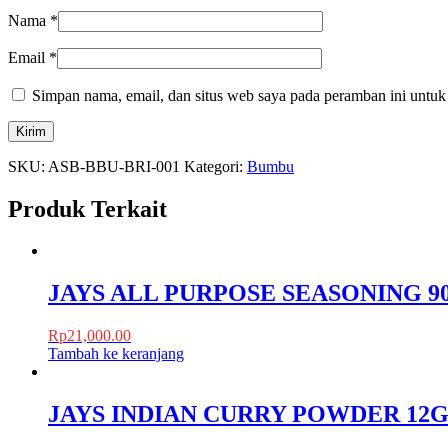
Nama
*
Email
*
Simpan nama, email, dan situs web saya pada peramban ini untuk
SKU:
ASB-BBU-BRI-001
Kategori:
Bumbu
Produk Terkait
JAYS ALL PURPOSE SEASONING 9
Rp
21,000.00
Tambah ke keranjang
JAYS INDIAN CURRY POWDER 12