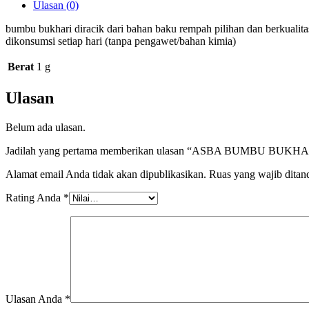
Ulasan (0)
bumbu bukhari diracik dari bahan baku rempah pilihan dan berkualit
dikonsumsi setiap hari (tanpa pengawet/bahan kimia)
Berat
1 g
Ulasan
Belum ada ulasan.
Jadilah yang pertama memberikan ulasan “ASBA BUMBU BUKH
Alamat email Anda tidak akan dipublikasikan.
Ruas yang wajib ditan
Rating Anda
*
Ulasan Anda
*