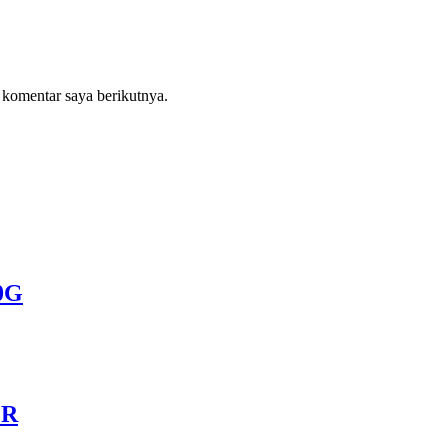
 komentar saya berikutnya.
0G
GR