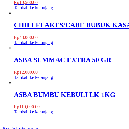
Rp
10,500.00
Tambah ke keranjang
CHILI FLAKES/CABE BUBUK KAS
Rp
48,000.00
Tambah ke keranjang
ASBA SUMMAC EXTRA 50 GR
Rp
12,000.00
Tambah ke keranjang
ASBA BUMBU KEBULI LK 1KG
Rp
110,000.00
Tambah ke keranjang
Assign footer menu