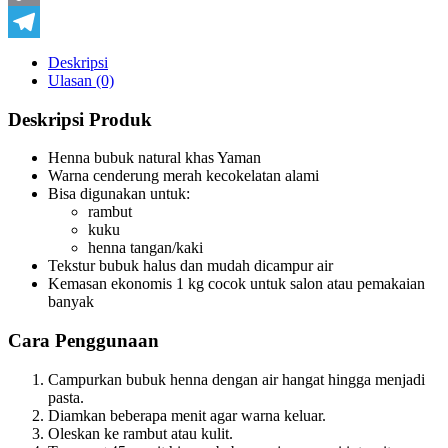
Copy
Link
Telegram
Deskripsi
Ulasan (0)
Deskripsi Produk
Henna bubuk natural khas Yaman
Warna cenderung merah kecokelatan alami
Bisa digunakan untuk:
rambut
kuku
henna tangan/kaki
Tekstur bubuk halus dan mudah dicampur air
Kemasan ekonomis 1 kg cocok untuk salon atau pemakaian
banyak
Cara Penggunaan
Campurkan bubuk henna dengan air hangat hingga menjadi
pasta.
Diamkan beberapa menit agar warna keluar.
Oleskan ke rambut atau kulit.