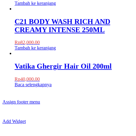
Tambah ke keranjang
C21 BODY WASH RICH AND
CREAMY INTENSE 250ML
Rp
82,000.00
Tambah ke keranjang
Vatika Ghergir Hair Oil 200ml
Rp
40,000.00
Baca selengkapnya
Assign footer menu
Add Widget