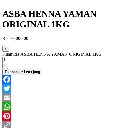
ASBA HENNA YAMAN
ORIGINAL 1KG
Rp
170,000.00
+
Kuantitas ASBA HENNA YAMAN ORIGINAL 1KG
-
Tambah ke keranjang
Facebook
Twitter
Email
WhatsApp
Pinterest