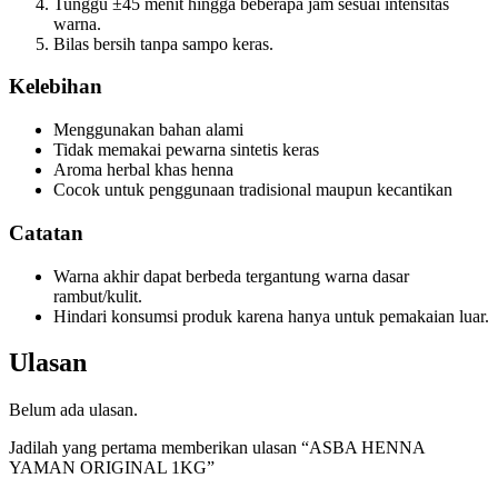
Tunggu ±45 menit hingga beberapa jam sesuai intensitas
warna.
Bilas bersih tanpa sampo keras.
Kelebihan
Menggunakan bahan alami
Tidak memakai pewarna sintetis keras
Aroma herbal khas henna
Cocok untuk penggunaan tradisional maupun kecantikan
Catatan
Warna akhir dapat berbeda tergantung warna dasar
rambut/kulit.
Hindari konsumsi produk karena hanya untuk pemakaian luar.
Ulasan
Belum ada ulasan.
Jadilah yang pertama memberikan ulasan “ASBA HENNA
YAMAN ORIGINAL 1KG”