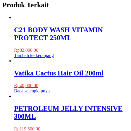
Produk Terkait
C21 BODY WASH VITAMIN
PROTECT 250ML
Rp
82,000.00
Tambah ke keranjang
Vatika Cactus Hair Oil 200ml
Rp
40,000.00
Baca selengkapnya
PETROLEUM JELLY INTENSIVE
300ML
Rp
119,500.00