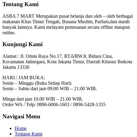
Tentang Kami
ASBA 7 MART Merupakan pusat belanja dan oleh – oleh berbagai
makanan Khas Timur Tengah, Busana Muslim, Parfum,dan masih
banyak lainnya. Kami melayani pemesanan secara offline maupun
online.
Kunjungi Kami
Alamat :
Jl. Otista Raya No.17, RT.6/RW.8, Bidara Cina,
Kecamatan Jatinegara, Kota Jakarta Timur, Daerah Khusus Ibukota
Jakarta 13330
HARI / JAM BUKA:
Senin – Minggu (Buka Setiap Hari)
Senin – Sabtu dari jam 09:00 WIB – 21:00 WIB.
Mingu dari jam 10.00 WIB – 21.00 WIB.
Order WA / Telp: 0896-6006-1603 / 0896-5428-1355
Navigasi Menu
Home
Tentang Kami