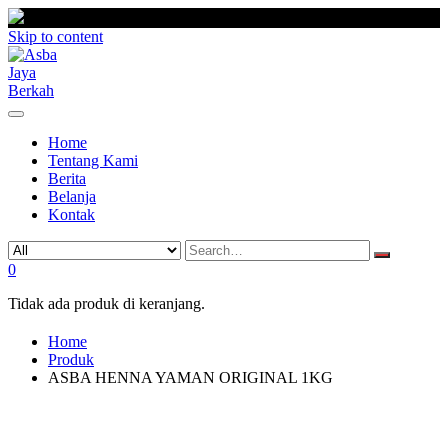
Skip to content
Home
Tentang Kami
Berita
Belanja
Kontak
0
Tidak ada produk di keranjang.
Home
Produk
ASBA HENNA YAMAN ORIGINAL 1KG