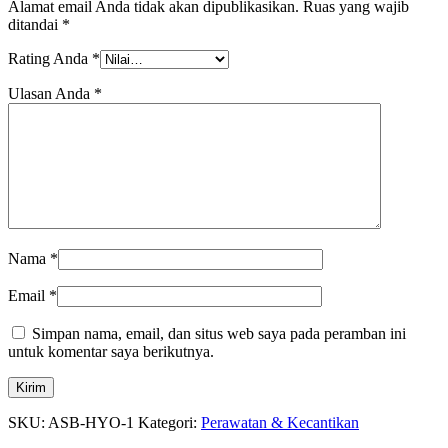
Alamat email Anda tidak akan dipublikasikan.
Ruas yang wajib
ditandai
*
Rating Anda
*
Ulasan Anda
*
Nama
*
Email
*
Simpan nama, email, dan situs web saya pada peramban ini
untuk komentar saya berikutnya.
SKU:
ASB-HYO-1
Kategori:
Perawatan & Kecantikan