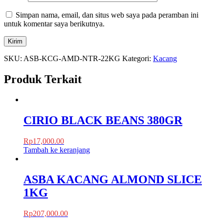
Simpan nama, email, dan situs web saya pada peramban ini
untuk komentar saya berikutnya.
SKU:
ASB-KCG-AMD-NTR-22KG
Kategori:
Kacang
Produk Terkait
CIRIO BLACK BEANS 380GR
Rp
17,000.00
Tambah ke keranjang
ASBA KACANG ALMOND SLICE
1KG
Rp
207,000.00