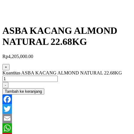
ASBA KACANG ALMOND
NATURAL 22.68KG
Rp
4,205,000.00
+
Kuantitas ASBA KACANG ALMOND NATURAL 22.68KG
-
Tambah ke keranjang
Facebook
Twitter
Email