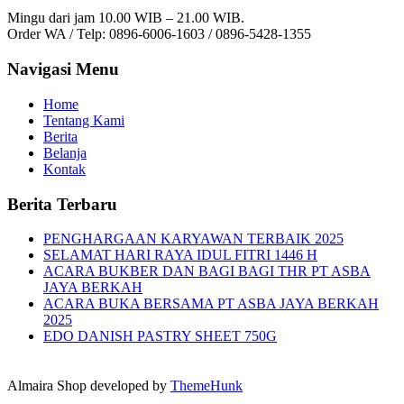
Mingu dari jam 10.00 WIB – 21.00 WIB.
Order WA / Telp: 0896-6006-1603 / 0896-5428-1355
Navigasi Menu
Home
Tentang Kami
Berita
Belanja
Kontak
Berita Terbaru
PENGHARGAAN KARYAWAN TERBAIK 2025
SELAMAT HARI RAYA IDUL FITRI 1446 H
ACARA BUKBER DAN BAGI BAGI THR PT ASBA
JAYA BERKAH
ACARA BUKA BERSAMA PT ASBA JAYA BERKAH
2025
EDO DANISH PASTRY SHEET 750G
Almaira Shop developed by
ThemeHunk