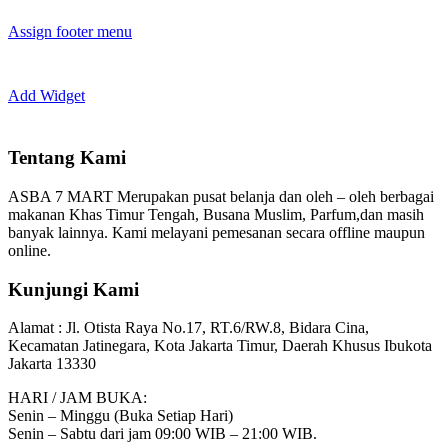
Assign footer menu
Add Widget
Tentang Kami
ASBA 7 MART Merupakan pusat belanja dan oleh – oleh berbagai
makanan Khas Timur Tengah, Busana Muslim, Parfum,dan masih
banyak lainnya. Kami melayani pemesanan secara offline maupun
online.
Kunjungi Kami
Alamat :
Jl. Otista Raya No.17, RT.6/RW.8, Bidara Cina,
Kecamatan Jatinegara, Kota Jakarta Timur, Daerah Khusus Ibukota
Jakarta 13330
HARI / JAM BUKA:
Senin – Minggu (Buka Setiap Hari)
Senin – Sabtu dari jam 09:00 WIB – 21:00 WIB.