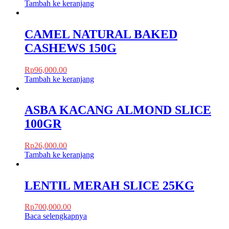
Tambah ke keranjang
CAMEL NATURAL BAKED
CASHEWS 150G
Rp
96,000.00
Tambah ke keranjang
ASBA KACANG ALMOND SLICE
100GR
Rp
26,000.00
Tambah ke keranjang
LENTIL MERAH SLICE 25KG
Rp
700,000.00
Baca selengkapnya