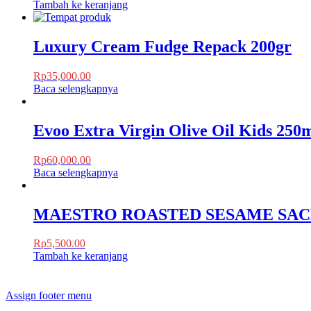
Tambah ke keranjang
Luxury Cream Fudge Repack 200gr
Rp
35,000.00
Baca selengkapnya
Evoo Extra Virgin Olive Oil Kids 250
Rp
60,000.00
Baca selengkapnya
MAESTRO ROASTED SESAME SAC
Rp
5,500.00
Tambah ke keranjang
Assign footer menu