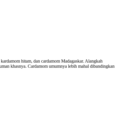
au, kardamom hitam, dan cardamom Madagaskar. Alangkah
haruman khasnya. Cardamom umumnya lebih mahal dibandingkan