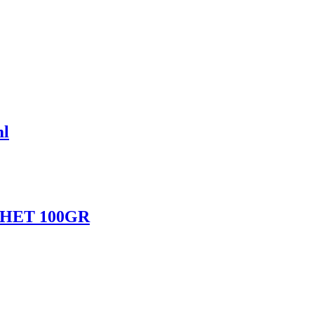
ml
HET 100GR