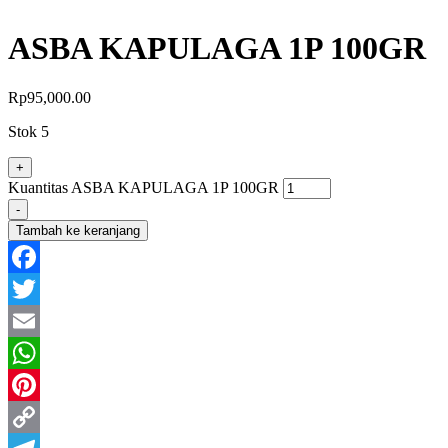
ASBA KAPULAGA 1P 100GR
Rp
95,000.00
Stok 5
+
Kuantitas ASBA KAPULAGA 1P 100GR
-
Tambah ke keranjang
Facebook
Twitter
Email
WhatsApp
Pinterest