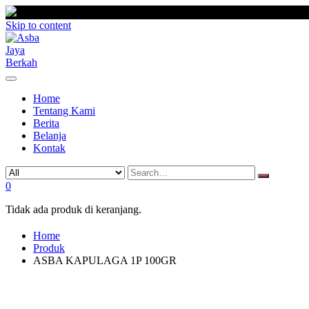
Skip to content
Home
Tentang Kami
Berita
Belanja
Kontak
0
Tidak ada produk di keranjang.
Home
Produk
ASBA KAPULAGA 1P 100GR