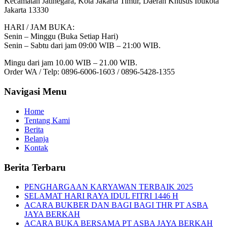
Kecamatan Jatinegara, Kota Jakarta Timur, Daerah Khusus Ibukota
Jakarta 13330
HARI / JAM BUKA:
Senin – Minggu (Buka Setiap Hari)
Senin – Sabtu dari jam 09:00 WIB – 21:00 WIB.
Mingu dari jam 10.00 WIB – 21.00 WIB.
Order WA / Telp: 0896-6006-1603 / 0896-5428-1355
Navigasi Menu
Home
Tentang Kami
Berita
Belanja
Kontak
Berita Terbaru
PENGHARGAAN KARYAWAN TERBAIK 2025
SELAMAT HARI RAYA IDUL FITRI 1446 H
ACARA BUKBER DAN BAGI BAGI THR PT ASBA
JAYA BERKAH
ACARA BUKA BERSAMA PT ASBA JAYA BERKAH