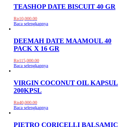
TEASHOP DATE BISCUIT 40 GR
Rp
10,000.00
Baca selengkapnya
DEEMAH DATE MAAMOUL 40
PACK X 16 GR
Rp
115,000.00
Baca selengkapnya
VIRGIN COCONUT OIL KAPSUL
200KPSL
Rp
40,000.00
Baca selengkapnya
PIETRO CORICELLI BALSAMIC