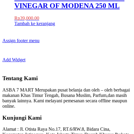
VINEGAR OF MODENA 250 ML
Rp
39,000.00
Tambah ke keranjang
Assign footer menu
Add Widget
Tentang Kami
ASBA 7 MART Merupakan pusat belanja dan oleh – oleh berbagai
makanan Khas Timur Tengah, Busana Muslim, Parfum,dan masih
banyak lainnya. Kami melayani pemesanan secara offline maupun
online.
Kunjungi Kami
Alamat :
Jl. Otista Raya No.17, RT.6/RW.8, Bidara Cina,