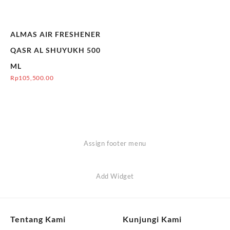
ALMAS AIR FRESHENER
QASR AL SHUYUKH 500
ML
Rp
105,500.00
Assign footer menu
Add Widget
Tentang Kami
Kunjungi Kami