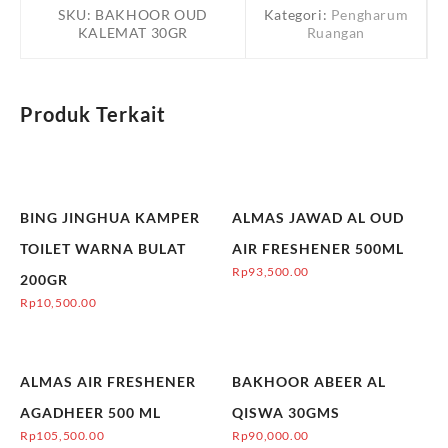
SKU:
BAKHOOR OUD
Kategori:
Pengharum
KALEMAT 30GR
Ruangan
Produk Terkait
BING JINGHUA KAMPER
ALMAS JAWAD AL OUD
TOILET WARNA BULAT
AIR FRESHENER 500ML
Rp
93,500.00
200GR
Rp
10,500.00
ALMAS AIR FRESHENER
BAKHOOR ABEER AL
AGADHEER 500 ML
QISWA 30GMS
Rp
105,500.00
Rp
90,000.00