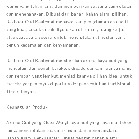
wangi yang tahan lama dan memberikan suasana yang elegan
dan menenangkan. Dibuat dari bahan-bahan alami pilihan,
Bakhoor Oud Kaalemat menawarkan pengalaman aromatik
yang khas, cocok untuk digunakan di rumah, ruang kerja,
atau saat acara spesial untuk menciptakan atmosfer yang
penuh kedamaian dan kenyamanan.
Bakhoor Oud Kaalemat memberikan aroma kayu oud yang
mendalam dan penuh karakter, dipadu dengan nuansa manis
dan rempah yang lembut, menjadikannya pilihan ideal untuk
mereka yang menyukai parfum dengan sentuhan tradisional
Timur Tengah.
Keunggulan Produk:
Aroma Oud yang Khas: Wangi kayu oud yang kaya dan tahan
lama, menciptakan suasana elegan dan menenangkan.
Bahan Alami Berkualitas: Dibuat dengan bahan alami