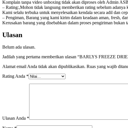
Komplain tanpa video unboxing tidak akan diproses oleh Admin AS
– Rating:,Mohon tidak langsung memberikan rating sebelum adanya ke
Kami selalu terbuka untuk menyelesaikan kendala secara adil dan cep
– Pengiman, Barang yang kami kirim dalam keadaan aman, fresh, da
Kerusakan barang yang disebabkan dalam proses pengiriman bukan t
Ulasan
Belum ada ulasan.
Jadilah yang pertama memberikan ulasan “BARLYS FREEZ
Alamat email Anda tidak akan dipublikasikan.
Ruas yang wajib ditan
Rating Anda
*
Ulasan Anda
*