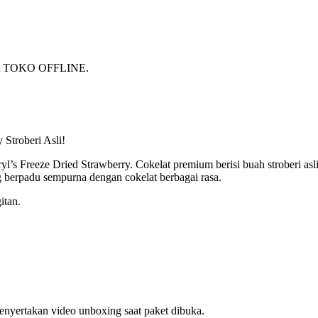
TOKO OFFLINE.
 Stroberi Asli!
l’s Freeze Dried Strawberry. Cokelat premium berisi buah stroberi as
ng berpadu sempurna dengan cokelat berbagai rasa.
itan.
nyertakan video unboxing saat paket dibuka.