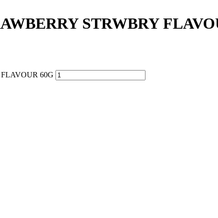
RAWBERRY STRWBRY FLAVO
 FLAVOUR 60G