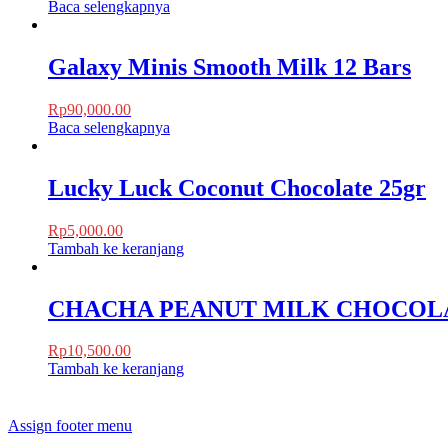
Baca selengkapnya
Galaxy Minis Smooth Milk 12 Bars
Rp
90,000.00
Baca selengkapnya
Lucky Luck Coconut Chocolate 25gr
Rp
5,000.00
Tambah ke keranjang
CHACHA PEANUT MILK CHOCOLA
Rp
10,500.00
Tambah ke keranjang
Assign footer menu