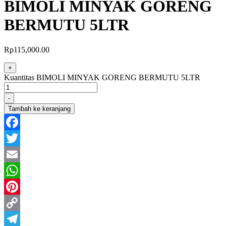
BIMOLI MINYAK GORENG
BERMUTU 5LTR
Rp
115,000.00
+
Kuantitas BIMOLI MINYAK GORENG BERMUTU 5LTR
-
Tambah ke keranjang
Facebook
Twitter
Email
WhatsApp
Pinterest
Copy