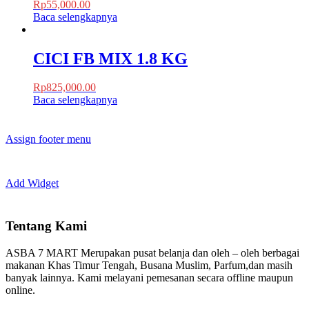
Rp
55,000.00
Baca selengkapnya
CICI FB MIX 1.8 KG
Rp
825,000.00
Baca selengkapnya
Assign footer menu
Add Widget
Tentang Kami
ASBA 7 MART Merupakan pusat belanja dan oleh – oleh berbagai
makanan Khas Timur Tengah, Busana Muslim, Parfum,dan masih
banyak lainnya. Kami melayani pemesanan secara offline maupun
online.