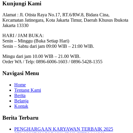
Kunjungi Kami
Alamat :
Jl. Otista Raya No.17, RT.6/RW.8, Bidara Cina,
Kecamatan Jatinegara, Kota Jakarta Timur, Daerah Khusus Ibukota
Jakarta 13330
HARI / JAM BUKA:
Senin – Minggu (Buka Setiap Hari)
Senin – Sabtu dari jam 09:00 WIB – 21:00 WIB.
Mingu dari jam 10.00 WIB – 21.00 WIB.
Order WA / Telp: 0896-6006-1603 / 0896-5428-1355
Navigasi Menu
Home
Tentang Kami
Berita
Belanja
Kontak
Berita Terbaru
PENGHARGAAN KARYAWAN TERBAIK 2025