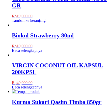
GR
Rp
19,000.00
Tambah ke keranjang
Biokul Strawberry 80ml
Rp
10,000.00
Baca selengkapnya
VIRGIN COCONUT OIL KAPSUL
200KPSL
Rp
40,000.00
Baca selengkapnya
Kurma Sukari Qasim Timba 850gr