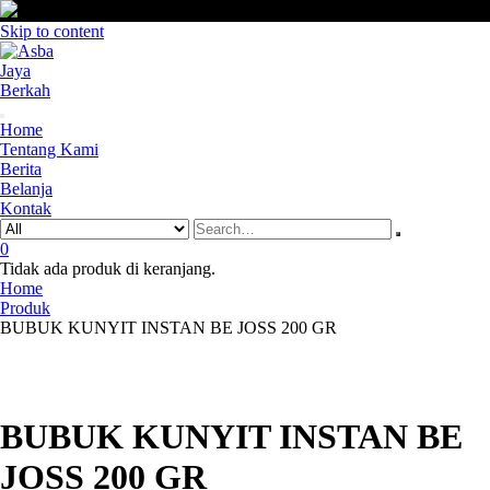
Skip to content
Home
Tentang Kami
Berita
Belanja
Kontak
0
Tidak ada produk di keranjang.
Home
Produk
BUBUK KUNYIT INSTAN BE JOSS 200 GR
BUBUK KUNYIT INSTAN BE
JOSS 200 GR