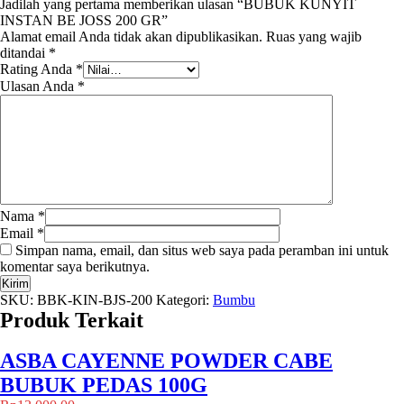
Jadilah yang pertama memberikan ulasan “BUBUK KUNYIT
INSTAN BE JOSS 200 GR”
Alamat email Anda tidak akan dipublikasikan.
Ruas yang wajib
ditandai
*
Rating Anda
*
Ulasan Anda
*
Nama
*
Email
*
Simpan nama, email, dan situs web saya pada peramban ini untuk
komentar saya berikutnya.
SKU:
BBK-KIN-BJS-200
Kategori:
Bumbu
Produk Terkait
ASBA CAYENNE POWDER CABE
BUBUK PEDAS 100G