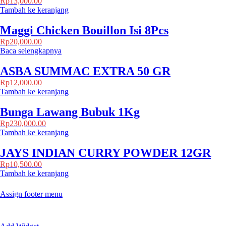
Rp
13,000.00
Tambah ke keranjang
Maggi Chicken Bouillon Isi 8Pcs
Rp
20,000.00
Baca selengkapnya
ASBA SUMMAC EXTRA 50 GR
Rp
12,000.00
Tambah ke keranjang
Bunga Lawang Bubuk 1Kg
Rp
230,000.00
Tambah ke keranjang
JAYS INDIAN CURRY POWDER 12GR
Rp
10,500.00
Tambah ke keranjang
Assign footer menu