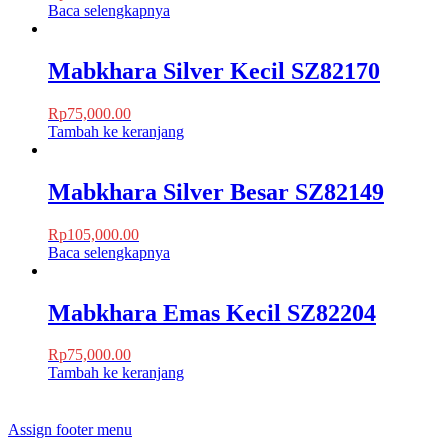
Baca selengkapnya
Mabkhara Silver Kecil SZ82170
Rp
75,000.00
Tambah ke keranjang
Mabkhara Silver Besar SZ82149
Rp
105,000.00
Baca selengkapnya
Mabkhara Emas Kecil SZ82204
Rp
75,000.00
Tambah ke keranjang
Assign footer menu