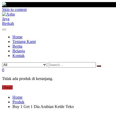
Skip to content
Home
Tentang Kami
Berita
Belanja
Kontak
0
Tidak ada produk di keranjang.
Obral!
Home
Produk
Buy 1 Get 1 Dia Arabian Kettle Teko