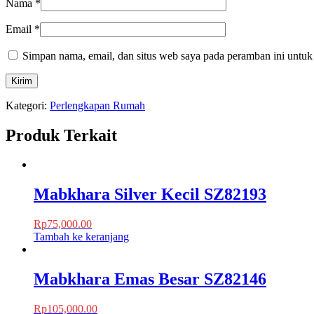
Nama
*
Email
*
Simpan nama, email, dan situs web saya pada peramban ini untuk
Kategori:
Perlengkapan Rumah
Produk Terkait
Mabkhara Silver Kecil SZ82193
Rp
75,000.00
Tambah ke keranjang
Mabkhara Emas Besar SZ82146
Rp
105,000.00