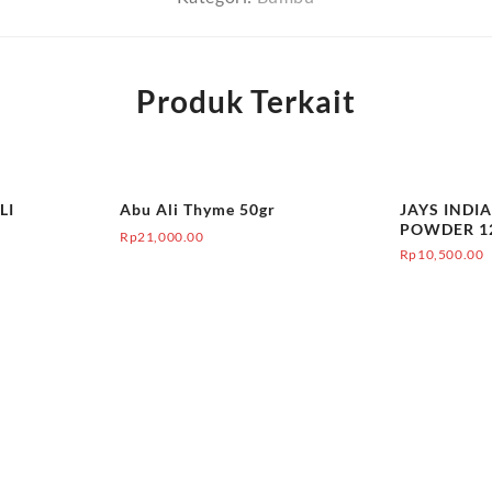
Produk Terkait
LI
Abu Ali Thyme 50gr
JAYS INDI
POWDER 1
Rp
21,000.00
Rp
10,500.00