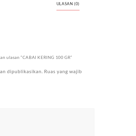
ULASAN (0)
kan ulasan “CABAI KERING 100 GR”
an dipublikasikan.
Ruas yang wajib