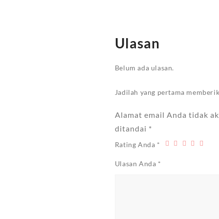
Ulasan
Belum ada ulasan.
Jadilah yang pertama memberi
Alamat email Anda tidak ak
ditandai
*
Rating Anda
*
Ulasan Anda
*