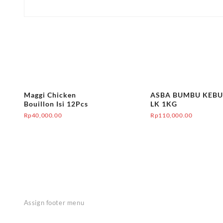
Maggi Chicken
ASBA BUMBU KEBU
Bouillon Isi 12Pcs
LK 1KG
Rp
40,000.00
Rp
110,000.00
Assign footer menu