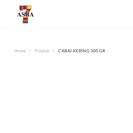
Skip
to
content
Home
Produk
CABAI KERING 100 GR