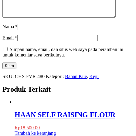
Nama
*
Email
*
Simpan nama, email, dan situs web saya pada peramban ini
untuk komentar saya berikutnya.
SKU:
CHS-FVR-480
Kategori:
Bahan Kue
,
Keju
Produk Terkait
HAAN SELF RAISING FLOUR
Rp
18,500.00
Tambah ke keranjang