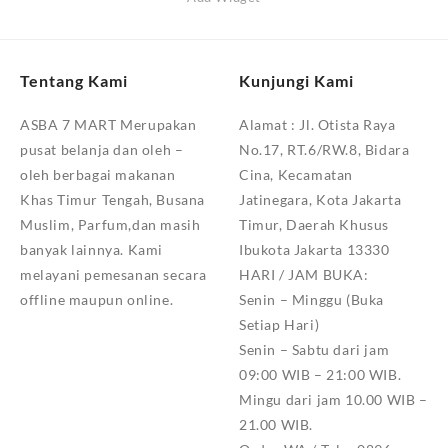
Tentang Kami
Kunjungi Kami
ASBA 7 MART Merupakan
Alamat :
Jl. Otista Raya
pusat belanja dan oleh –
No.17, RT.6/RW.8, Bidara
oleh berbagai makanan
Cina, Kecamatan
Khas Timur Tengah, Busana
Jatinegara, Kota Jakarta
Muslim, Parfum,dan masih
Timur, Daerah Khusus
banyak lainnya. Kami
Ibukota Jakarta 13330
melayani pemesanan secara
HARI / JAM BUKA:
offline maupun online.
Senin – Minggu (Buka
Setiap Hari)
Senin – Sabtu dari jam
09:00 WIB – 21:00 WIB.
Mingu dari jam 10.00 WIB –
21.00 WIB.