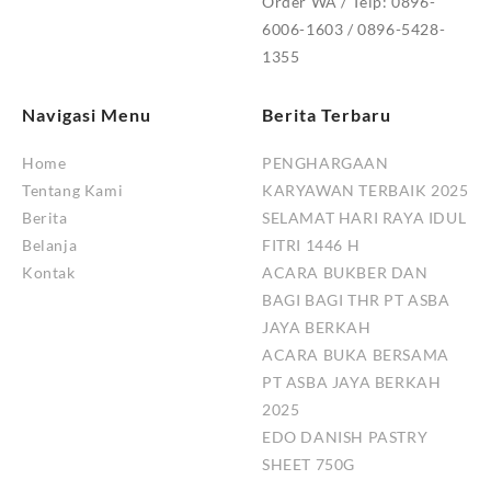
Order WA / Telp: 0896-
6006-1603 / 0896-5428-
1355
Navigasi Menu
Berita Terbaru
Home
PENGHARGAAN
Tentang Kami
KARYAWAN TERBAIK 2025
Berita
SELAMAT HARI RAYA IDUL
Belanja
FITRI 1446 H
Kontak
ACARA BUKBER DAN
BAGI BAGI THR PT ASBA
JAYA BERKAH
ACARA BUKA BERSAMA
PT ASBA JAYA BERKAH
2025
EDO DANISH PASTRY
SHEET 750G