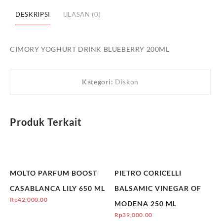
Link
200ML
DESKRIPSI
ULASAN (0)
CIMORY YOGHURT DRINK BLUEBERRY 200ML
Kategori:
Diskon
Produk Terkait
MOLTO PARFUM BOOST
PIETRO CORICELLI
CASABLANCA LILY 650 ML
BALSAMIC VINEGAR OF
Rp
42,000.00
MODENA 250 ML
Rp
39,000.00