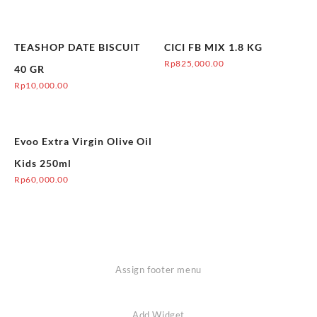
TEASHOP DATE BISCUIT
CICI FB MIX 1.8 KG
Rp
825,000.00
40 GR
Rp
10,000.00
Evoo Extra Virgin Olive Oil
Kids 250ml
Rp
60,000.00
Assign footer menu
Add Widget