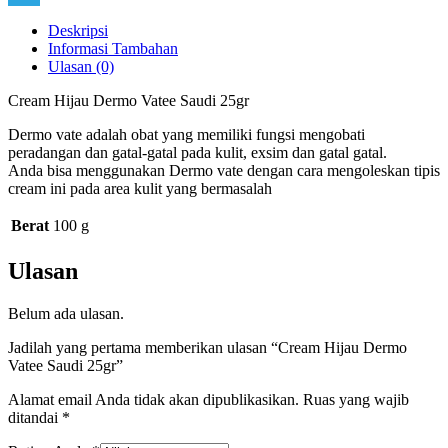
Link
Telegram
Deskripsi
Informasi Tambahan
Ulasan (0)
Cream Hijau Dermo Vatee Saudi 25gr
Dermo vate adalah obat yang memiliki fungsi mengobati
peradangan dan gatal-gatal pada kulit, exsim dan gatal gatal.
Anda bisa menggunakan Dermo vate dengan cara mengoleskan tipis
cream ini pada area kulit yang bermasalah
Berat
100 g
Ulasan
Belum ada ulasan.
Jadilah yang pertama memberikan ulasan “Cream Hijau Dermo
Vatee Saudi 25gr”
Alamat email Anda tidak akan dipublikasikan.
Ruas yang wajib
ditandai
*