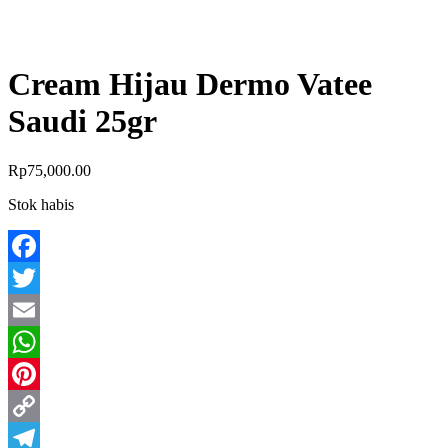
Cream Hijau Dermo Vatee
Saudi 25gr
Rp
75,000.00
Stok habis
Facebook
Twitter
Email
WhatsApp
Pinterest
Copy