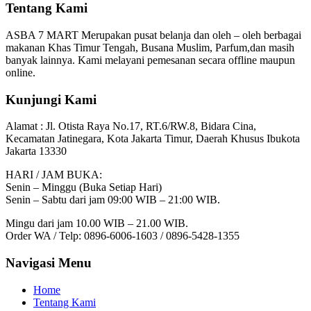
Tentang Kami
ASBA 7 MART Merupakan pusat belanja dan oleh – oleh berbagai
makanan Khas Timur Tengah, Busana Muslim, Parfum,dan masih
banyak lainnya. Kami melayani pemesanan secara offline maupun
online.
Kunjungi Kami
Alamat :
Jl. Otista Raya No.17, RT.6/RW.8, Bidara Cina,
Kecamatan Jatinegara, Kota Jakarta Timur, Daerah Khusus Ibukota
Jakarta 13330
HARI / JAM BUKA:
Senin – Minggu (Buka Setiap Hari)
Senin – Sabtu dari jam 09:00 WIB – 21:00 WIB.
Mingu dari jam 10.00 WIB – 21.00 WIB.
Order WA / Telp: 0896-6006-1603 / 0896-5428-1355
Navigasi Menu
Home
Tentang Kami