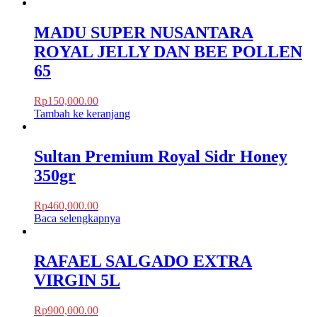
MADU SUPER NUSANTARA
ROYAL JELLY DAN BEE POLLEN
65
Rp
150,000.00
Tambah ke keranjang
Sultan Premium Royal Sidr Honey
350gr
Rp
460,000.00
Baca selengkapnya
RAFAEL SALGADO EXTRA
VIRGIN 5L
Rp
900,000.00