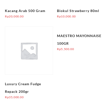
Kacang Arab 500 Gram
Biokul Strawberry 80ml
Rp
20,000.00
Rp
10,000.00
MAESTRO MAYONNAISE
100GR
Rp
5,500.00
Luxury Cream Fudge
Repack 200gr
Rp
35,000.00