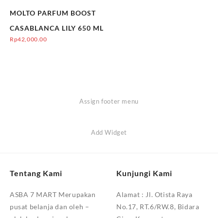
MOLTO PARFUM BOOST
CASABLANCA LILY 650 ML
Rp
42,000.00
Assign footer menu
Add Widget
Tentang Kami
Kunjungi Kami
ASBA 7 MART Merupakan
Alamat :
Jl. Otista Raya
pusat belanja dan oleh –
No.17, RT.6/RW.8, Bidara