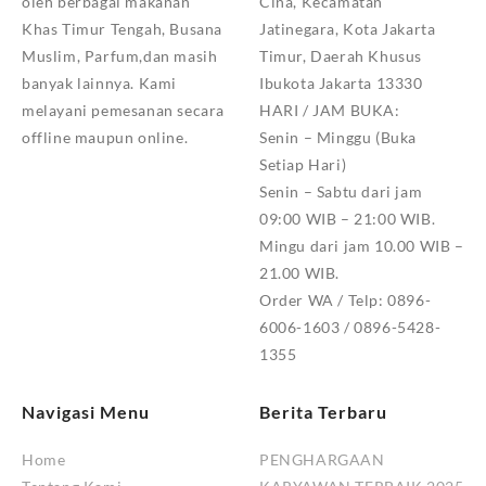
oleh berbagai makanan
Cina, Kecamatan
Khas Timur Tengah, Busana
Jatinegara, Kota Jakarta
Muslim, Parfum,dan masih
Timur, Daerah Khusus
banyak lainnya. Kami
Ibukota Jakarta 13330
melayani pemesanan secara
HARI / JAM BUKA:
offline maupun online.
Senin – Minggu (Buka
Setiap Hari)
Senin – Sabtu dari jam
09:00 WIB – 21:00 WIB.
Mingu dari jam 10.00 WIB –
21.00 WIB.
Order WA / Telp: 0896-
6006-1603 / 0896-5428-
1355
Navigasi Menu
Berita Terbaru
Home
PENGHARGAAN