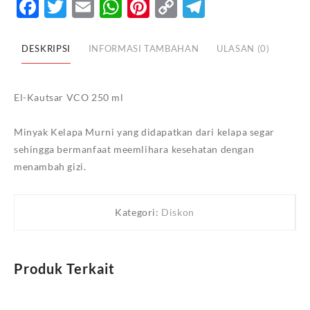
Facebook
Twitter
Email
WhatsApp
Pinterest
Copy
Telegram
Link
DESKRIPSI
INFORMASI TAMBAHAN
ULASAN (0)
El-Kautsar VCO 250 ml
Minyak Kelapa Murni yang didapatkan dari kelapa segar
sehingga bermanfaat meemlihara kesehatan dengan
menambah gizi.
Kategori:
Diskon
Produk Terkait