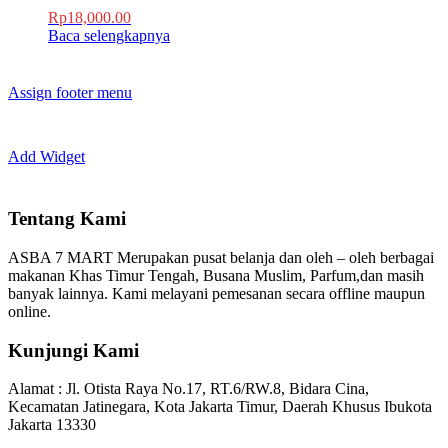
Rp
18,000.00
Baca selengkapnya
Assign footer menu
Add Widget
Tentang Kami
ASBA 7 MART Merupakan pusat belanja dan oleh – oleh berbagai
makanan Khas Timur Tengah, Busana Muslim, Parfum,dan masih
banyak lainnya. Kami melayani pemesanan secara offline maupun
online.
Kunjungi Kami
Alamat :
Jl. Otista Raya No.17, RT.6/RW.8, Bidara Cina,
Kecamatan Jatinegara, Kota Jakarta Timur, Daerah Khusus Ibukota
Jakarta 13330