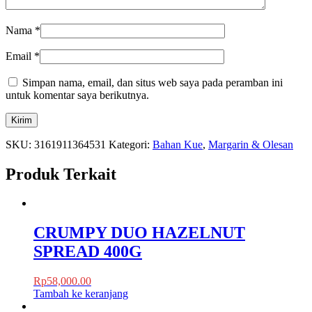
Nama
*
Email
*
Simpan nama, email, dan situs web saya pada peramban ini
untuk komentar saya berikutnya.
SKU:
3161911364531
Kategori:
Bahan Kue
,
Margarin & Olesan
Produk Terkait
CRUMPY DUO HAZELNUT
SPREAD 400G
Rp
58,000.00
Tambah ke keranjang