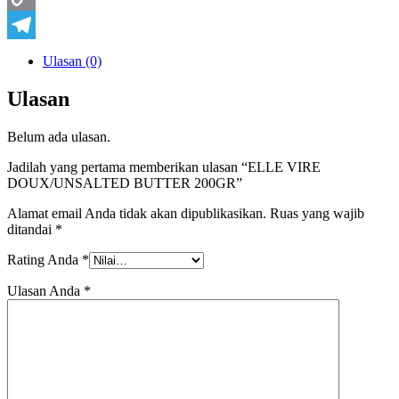
Copy
Link
Telegram
Ulasan (0)
Ulasan
Belum ada ulasan.
Jadilah yang pertama memberikan ulasan “ELLE VIRE
DOUX/UNSALTED BUTTER 200GR”
Alamat email Anda tidak akan dipublikasikan.
Ruas yang wajib
ditandai
*
Rating Anda
*
Ulasan Anda
*