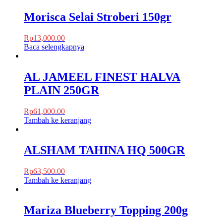
Morisca Selai Stroberi 150gr
Rp
13,000.00
Baca selengkapnya
AL JAMEEL FINEST HALVA
PLAIN 250GR
Rp
61,000.00
Tambah ke keranjang
ALSHAM TAHINA HQ 500GR
Rp
63,500.00
Tambah ke keranjang
Mariza Blueberry Topping 200g