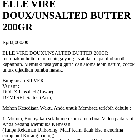
ELLE VIRE
DOUX/UNSALTED BUTTER
200GR
Rp
83,000.00
ELLE VIRE DOUXUNSALTED BUTTER 200GR
merupakan butter dan mentega yang lezat dan dapat dinikmati
kapanpun. Memiliki rasa yang gurih dan aroma lebih harum, cocok
untuk dijadikan bumbu masak.
Bungkusan SILVER
Variant :
DOUX Unsalted (Tawar)
DEMI SEL Salted (Asin)
Mohon Kesediaan Waktu Anda untuk Membaca terlebih dahulu :
1. Mohon, Budayakan selalu merekam / membuat Video pada saat
Anda Sedang Membuka Kemasan.
(Tanpa Rekaman Unboxing, Maaf Kami tidak bisa menerima
complaint Kurang barang)