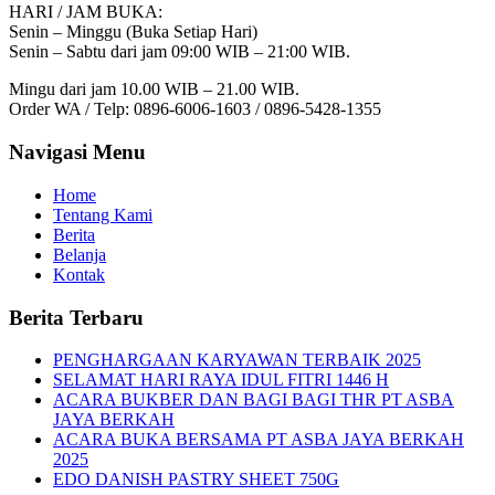
HARI / JAM BUKA:
Senin – Minggu (Buka Setiap Hari)
Senin – Sabtu dari jam 09:00 WIB – 21:00 WIB.
Mingu dari jam 10.00 WIB – 21.00 WIB.
Order WA / Telp: 0896-6006-1603 / 0896-5428-1355
Navigasi Menu
Home
Tentang Kami
Berita
Belanja
Kontak
Berita Terbaru
PENGHARGAAN KARYAWAN TERBAIK 2025
SELAMAT HARI RAYA IDUL FITRI 1446 H
ACARA BUKBER DAN BAGI BAGI THR PT ASBA
JAYA BERKAH
ACARA BUKA BERSAMA PT ASBA JAYA BERKAH
2025
EDO DANISH PASTRY SHEET 750G