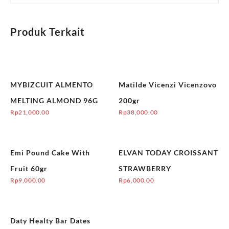
Produk Terkait
MYBIZCUIT ALMENTO
Matilde Vicenzi Vicenzovo
MELTING ALMOND 96G
200gr
Rp
21,000.00
Rp
38,000.00
Emi Pound Cake With
ELVAN TODAY CROISSANT
Fruit 60gr
STRAWBERRY
Rp
9,000.00
Rp
6,000.00
Daty Healty Bar Dates