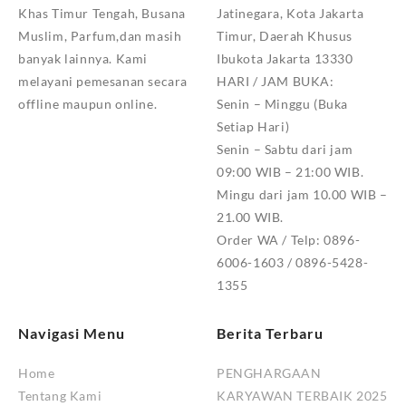
Khas Timur Tengah, Busana
Jatinegara, Kota Jakarta
Muslim, Parfum,dan masih
Timur, Daerah Khusus
banyak lainnya. Kami
Ibukota Jakarta 13330
melayani pemesanan secara
HARI / JAM BUKA:
offline maupun online.
Senin – Minggu (Buka
Setiap Hari)
Senin – Sabtu dari jam
09:00 WIB – 21:00 WIB.
Mingu dari jam 10.00 WIB –
21.00 WIB.
Order WA / Telp: 0896-
6006-1603 / 0896-5428-
1355
Navigasi Menu
Berita Terbaru
Home
PENGHARGAAN
Tentang Kami
KARYAWAN TERBAIK 2025