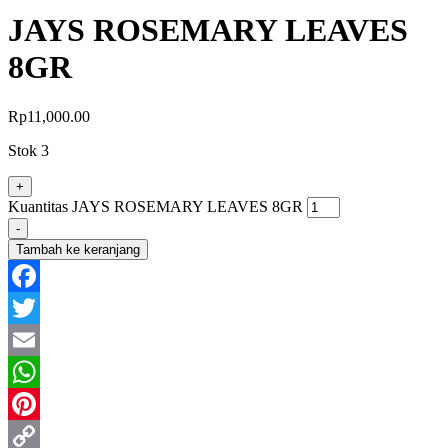
JAYS ROSEMARY LEAVES
8GR
Rp
11,000.00
Stok 3
+
Kuantitas JAYS ROSEMARY LEAVES 8GR
-
Tambah ke keranjang
Facebook
Twitter
Email
WhatsApp
Pinterest