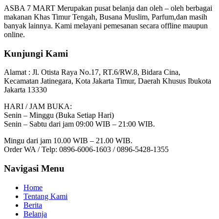
ASBA 7 MART Merupakan pusat belanja dan oleh – oleh berbagai
makanan Khas Timur Tengah, Busana Muslim, Parfum,dan masih
banyak lainnya. Kami melayani pemesanan secara offline maupun
online.
Kunjungi Kami
Alamat :
Jl. Otista Raya No.17, RT.6/RW.8, Bidara Cina,
Kecamatan Jatinegara, Kota Jakarta Timur, Daerah Khusus Ibukota
Jakarta 13330
HARI / JAM BUKA:
Senin – Minggu (Buka Setiap Hari)
Senin – Sabtu dari jam 09:00 WIB – 21:00 WIB.
Mingu dari jam 10.00 WIB – 21.00 WIB.
Order WA / Telp: 0896-6006-1603 / 0896-5428-1355
Navigasi Menu
Home
Tentang Kami
Berita
Belanja