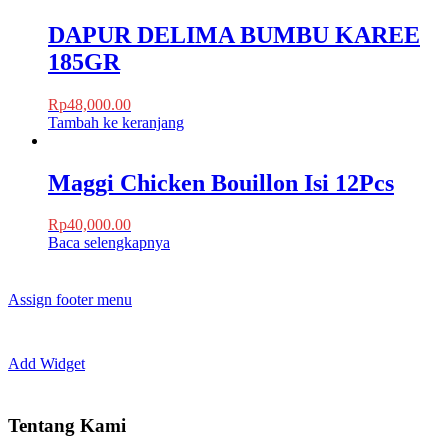
DAPUR DELIMA BUMBU KAREE
185GR
Rp
48,000.00
Tambah ke keranjang
Maggi Chicken Bouillon Isi 12Pcs
Rp
40,000.00
Baca selengkapnya
Assign footer menu
Add Widget
Tentang Kami