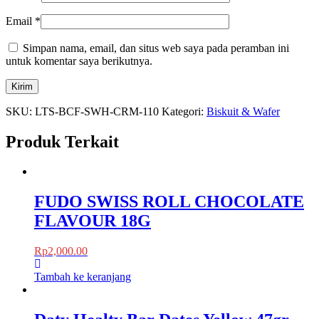
Email
*
Simpan nama, email, dan situs web saya pada peramban ini
untuk komentar saya berikutnya.
SKU:
LTS-BCF-SWH-CRM-110
Kategori:
Biskuit & Wafer
Produk Terkait
FUDO SWISS ROLL CHOCOLATE
FLAVOUR 18G
Rp
2,000.00
Tambah ke keranjang