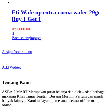
Eti Wafe up extra cocoa wafer 29gr
Buy 1 Get 1
Rp
7,000.00
Baca selengkapnya
Assign footer menu
Add Widget
Tentang Kami
ASBA 7 MART Merupakan pusat belanja dan oleh – oleh berbagai
makanan Khas Timur Tengah, Busana Muslim, Parfum,dan masih
banyak lainnya. Kami melayani pemesanan secara offline maupun
online.