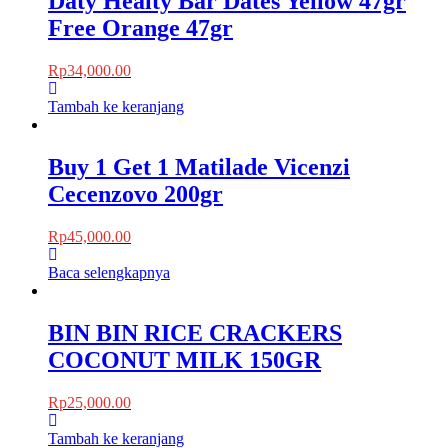
Daty Healty Bar Dates Yellow 47gr
Free Orange 47gr
Rp
34,000.00
Tambah ke keranjang
Buy 1 Get 1 Matilade Vicenzi
Cecenzovo 200gr
Rp
45,000.00
Baca selengkapnya
BIN BIN RICE CRACKERS
COCONUT MILK 150GR
Rp
25,000.00
Tambah ke keranjang