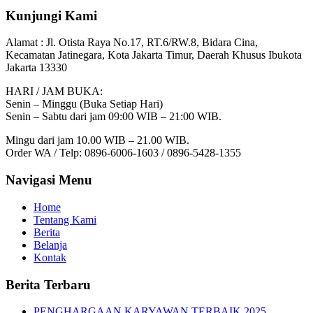
Kunjungi Kami
Alamat :
Jl. Otista Raya No.17, RT.6/RW.8, Bidara Cina,
Kecamatan Jatinegara, Kota Jakarta Timur, Daerah Khusus Ibukota
Jakarta 13330
HARI / JAM BUKA:
Senin – Minggu (Buka Setiap Hari)
Senin – Sabtu dari jam 09:00 WIB – 21:00 WIB.
Mingu dari jam 10.00 WIB – 21.00 WIB.
Order WA / Telp: 0896-6006-1603 / 0896-5428-1355
Navigasi Menu
Home
Tentang Kami
Berita
Belanja
Kontak
Berita Terbaru
PENGHARGAAN KARYAWAN TERBAIK 2025