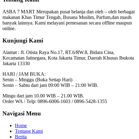
ASBA 7 MART Merupakan pusat belanja dan oleh – oleh berbagai
makanan Khas Timur Tengah, Busana Muslim, Parfum,dan masih
banyak lainnya. Kami melayani pemesanan secara offline maupun
online.
Kunjungi Kami
Alamat :
Jl. Otista Raya No.17, RT.6/RW.8, Bidara Cina,
Kecamatan Jatinegara, Kota Jakarta Timur, Daerah Khusus Ibukota
Jakarta 13330
HARI / JAM BUKA:
Senin – Minggu (Buka Setiap Hari)
Senin – Sabtu dari jam 09:00 WIB – 21:00 WIB.
Mingu dari jam 10.00 WIB – 21.00 WIB.
Order WA / Telp: 0896-6006-1603 / 0896-5428-1355
Navigasi Menu
Home
Tentang Kami
Berita