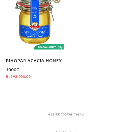
BIHOPAR ACACIA HONEY
1000G
Rp
393,000.00
Assign footer menu