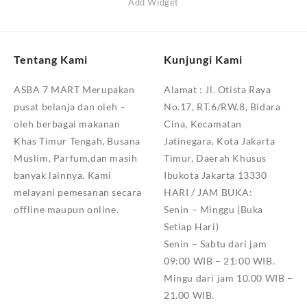
Add Widget
Tentang Kami
Kunjungi Kami
ASBA 7 MART Merupakan
Alamat :
Jl. Otista Raya
pusat belanja dan oleh –
No.17, RT.6/RW.8, Bidara
oleh berbagai makanan
Cina, Kecamatan
Khas Timur Tengah, Busana
Jatinegara, Kota Jakarta
Muslim, Parfum,dan masih
Timur, Daerah Khusus
banyak lainnya. Kami
Ibukota Jakarta 13330
melayani pemesanan secara
HARI / JAM BUKA:
offline maupun online.
Senin – Minggu (Buka
Setiap Hari)
Senin – Sabtu dari jam
09:00 WIB – 21:00 WIB.
Mingu dari jam 10.00 WIB –
21.00 WIB.