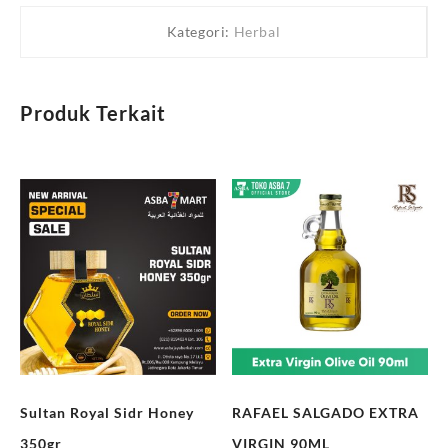
Kategori:
Herbal
Produk Terkait
Sultan Royal Sidr Honey
RAFAEL SALGADO EXTRA
350gr
VIRGIN 90ML