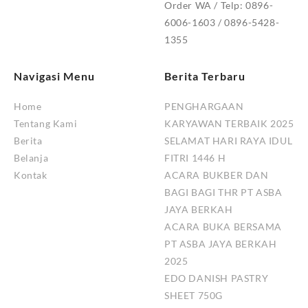
Order WA / Telp: 0896-
6006-1603 / 0896-5428-
1355
Navigasi Menu
Berita Terbaru
Home
PENGHARGAAN
Tentang Kami
KARYAWAN TERBAIK 2025
Berita
SELAMAT HARI RAYA IDUL
Belanja
FITRI 1446 H
Kontak
ACARA BUKBER DAN
BAGI BAGI THR PT ASBA
JAYA BERKAH
ACARA BUKA BERSAMA
PT ASBA JAYA BERKAH
2025
EDO DANISH PASTRY
SHEET 750G