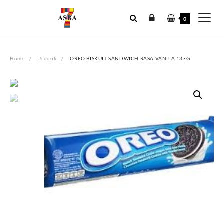
Skip
to
0
content
Home
Produk
OREO BISKUIT SANDWICH RASA VANILA 137G