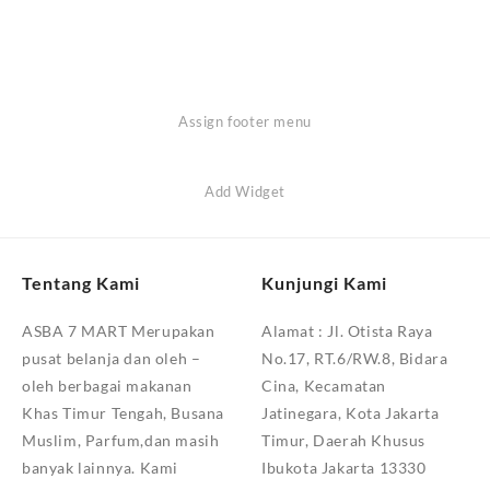
Assign footer menu
Add Widget
Tentang Kami
Kunjungi Kami
ASBA 7 MART Merupakan
Alamat :
Jl. Otista Raya
pusat belanja dan oleh –
No.17, RT.6/RW.8, Bidara
oleh berbagai makanan
Cina, Kecamatan
Khas Timur Tengah, Busana
Jatinegara, Kota Jakarta
Muslim, Parfum,dan masih
Timur, Daerah Khusus
banyak lainnya. Kami
Ibukota Jakarta 13330