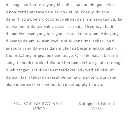
berbagai varian rasa yang bisa disesuaikan dengan selera
Anda. terdapat rasa vanilla, coklat, blueberry, double
delight, strawberry, coconut delight dan lain sebagainya. Tak
hanya memiliki banyak variasi rasa saja, Oreo juga hadir
dalam kemasan yang beragam sesuai kebutuhan. Ada yang
dikemas dalam ukuran kecil untuk konsumsi sehari-hari,
adapula yang dikemas dalam ukuran besar menggunakan
toples kaleng hingga box exclusive. Oreo kemasan besar ini
sangat cocok untuk dinikmati bersama keluarga atau sebagai
buah tangan untuk kerabat terdekat. Nikmatilah biskuit
dengan krim tebal dan lezat bersama orang tercinta yang
akan memberikan kenikmatan disetiap gigitannya.
SKU:
ORE-BIS-SWC-VAN-
Kategori:
Biskuit &
137GR
Wafer