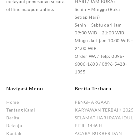
melayani pemesanan secara
HARI / JAM BUKA:
offline maupun online.
Senin – Minggu (Buka
Setiap Hari)
Senin – Sabtu dari jam
09:00 WIB – 21:00 WIB.
Mingu dari jam 10.00 WIB –
21.00 WIB.
Order WA / Telp: 0896-
6006-1603 / 0896-5428-
1355
Navigasi Menu
Berita Terbaru
Home
PENGHARGAAN
Tentang Kami
KARYAWAN TERBAIK 2025
Berita
SELAMAT HARI RAYA IDUL
Belanja
FITRI 1446 H
Kontak
ACARA BUKBER DAN