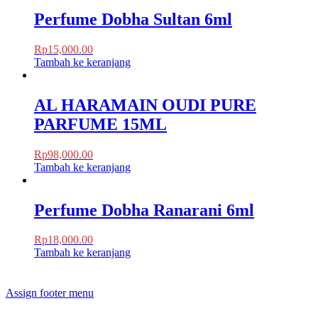
Perfume Dobha Sultan 6ml
Rp
15,000.00
Tambah ke keranjang
AL HARAMAIN OUDI PURE
PARFUME 15ML
Rp
98,000.00
Tambah ke keranjang
Perfume Dobha Ranarani 6ml
Rp
18,000.00
Tambah ke keranjang
Assign footer menu