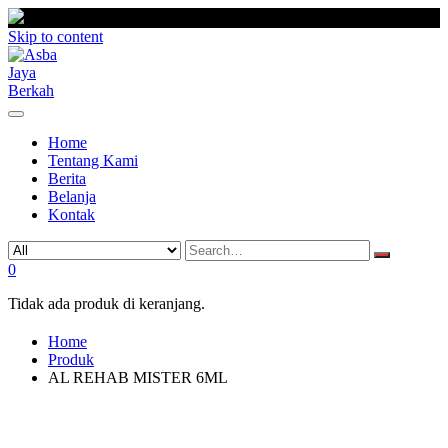
Skip to content
Home
Tentang Kami
Berita
Belanja
Kontak
0
Tidak ada produk di keranjang.
Home
Produk
AL REHAB MISTER 6ML