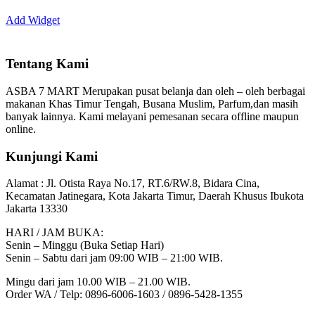
Add Widget
Tentang Kami
ASBA 7 MART Merupakan pusat belanja dan oleh – oleh berbagai
makanan Khas Timur Tengah, Busana Muslim, Parfum,dan masih
banyak lainnya. Kami melayani pemesanan secara offline maupun
online.
Kunjungi Kami
Alamat :
Jl. Otista Raya No.17, RT.6/RW.8, Bidara Cina,
Kecamatan Jatinegara, Kota Jakarta Timur, Daerah Khusus Ibukota
Jakarta 13330
HARI / JAM BUKA:
Senin – Minggu (Buka Setiap Hari)
Senin – Sabtu dari jam 09:00 WIB – 21:00 WIB.
Mingu dari jam 10.00 WIB – 21.00 WIB.
Order WA / Telp: 0896-6006-1603 / 0896-5428-1355