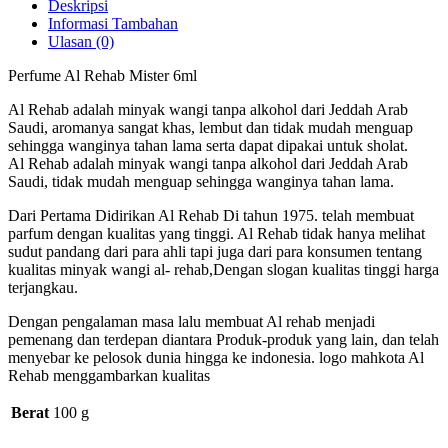
Deskripsi
Informasi Tambahan
Ulasan (0)
Perfume Al Rehab Mister 6ml
Al Rehab adalah minyak wangi tanpa alkohol dari Jeddah Arab
Saudi, aromanya sangat khas, lembut dan tidak mudah menguap
sehingga wanginya tahan lama serta dapat dipakai untuk sholat.
Al Rehab adalah minyak wangi tanpa alkohol dari Jeddah Arab
Saudi, tidak mudah menguap sehingga wanginya tahan lama.
Dari Pertama Didirikan Al Rehab Di tahun 1975. telah membuat
parfum dengan kualitas yang tinggi. Al Rehab tidak hanya melihat
sudut pandang dari para ahli tapi juga dari para konsumen tentang
kualitas minyak wangi al- rehab,Dengan slogan kualitas tinggi harga
terjangkau.
Dengan pengalaman masa lalu membuat Al rehab menjadi
pemenang dan terdepan diantara Produk-produk yang lain, dan telah
menyebar ke pelosok dunia hingga ke indonesia. logo mahkota Al
Rehab menggambarkan kualitas
Berat
100 g