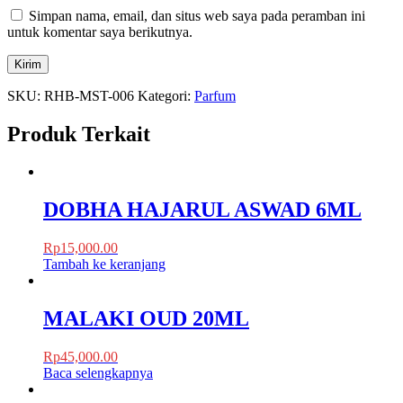
Simpan nama, email, dan situs web saya pada peramban ini
untuk komentar saya berikutnya.
SKU:
RHB-MST-006
Kategori:
Parfum
Produk Terkait
DOBHA HAJARUL ASWAD 6ML
Rp
15,000.00
Tambah ke keranjang
MALAKI OUD 20ML
Rp
45,000.00
Baca selengkapnya