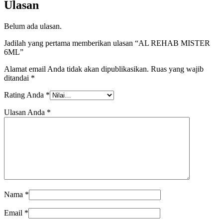
Ulasan
Belum ada ulasan.
Jadilah yang pertama memberikan ulasan “AL REHAB MISTER
6ML”
Alamat email Anda tidak akan dipublikasikan.
Ruas yang wajib
ditandai
*
Rating Anda
*
Ulasan Anda
*
Nama
*
Email
*