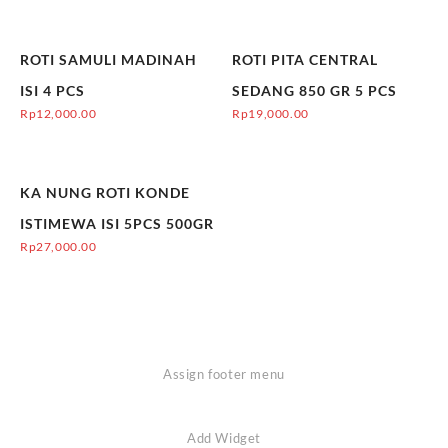
ROTI SAMULI MADINAH
ROTI PITA CENTRAL
ISI 4 PCS
SEDANG 850 GR 5 PCS
Rp
12,000.00
Rp
19,000.00
KA NUNG ROTI KONDE
ISTIMEWA ISI 5PCS 500GR
Rp
27,000.00
Assign footer menu
Add Widget