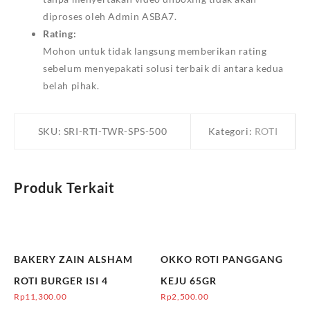
diproses oleh Admin ASBA7.
Rating:
Mohon untuk tidak langsung memberikan rating
sebelum menyepakati solusi terbaik di antara kedua
belah pihak.
SKU:
SRI-RTI-TWR-SPS-500
Kategori:
ROTI
Produk Terkait
BAKERY ZAIN ALSHAM
OKKO ROTI PANGGANG
ROTI BURGER ISI 4
KEJU 65GR
Rp
11,300.00
Rp
2,500.00