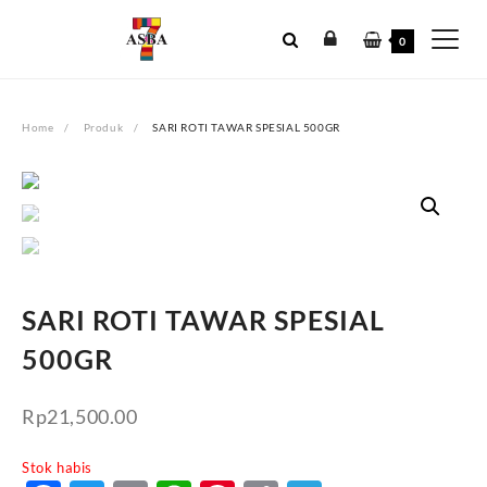
Skip
to
0
content
Home
Produk
SARI ROTI TAWAR SPESIAL 500GR
SARI ROTI TAWAR SPESIAL
500GR
Rp
21,500.00
Stok habis