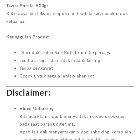
Tawar Spesial 500gr
Roti tawar bertekstur empuk dan lebih besar, cocok untuk
keluarga.
Keunggulan Produk:
Diproduksi oleh Sari Roti, brand terpercaya
Lembut, segar, dan tidak mudah kering
Tanpa pengawet
Cocok untuk segala jenis olahan roti
Disclaimer:
Video Unboxing:
Bila ada klaim, wajib menyertakan video unboxing
pada saat barang diterima.
Apabila tidak menyertakan video unboxing, komplain
tanpa menyertakan video unboxing tidak akan