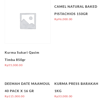
CAMEL NATURAL BAKED
PISTACHIOS 150GR
Rp
96,000.00
Kurma Sukari Qasim
Timba 850gr
Rp
55,000.00
DEEMAH DATE MAAMOUL
KURMA PRESS BARAKAH
40 PACK X 16 GR
1KG
Rp
115,000.00
Rp
33,000.00