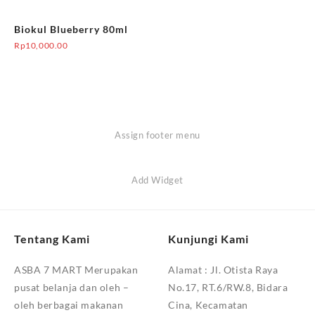
Biokul Blueberry 80ml
Rp
10,000.00
Assign footer menu
Add Widget
Tentang Kami
Kunjungi Kami
ASBA 7 MART Merupakan
Alamat :
Jl. Otista Raya
pusat belanja dan oleh –
No.17, RT.6/RW.8, Bidara
oleh berbagai makanan
Cina, Kecamatan