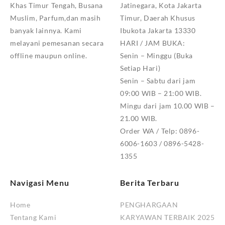
Khas Timur Tengah, Busana
Jatinegara, Kota Jakarta
Muslim, Parfum,dan masih
Timur, Daerah Khusus
banyak lainnya. Kami
Ibukota Jakarta 13330
melayani pemesanan secara
HARI / JAM BUKA:
offline maupun online.
Senin – Minggu (Buka
Setiap Hari)
Senin – Sabtu dari jam
09:00 WIB – 21:00 WIB.
Mingu dari jam 10.00 WIB –
21.00 WIB.
Order WA / Telp: 0896-
6006-1603 / 0896-5428-
1355
Navigasi Menu
Berita Terbaru
Home
PENGHARGAAN
Tentang Kami
KARYAWAN TERBAIK 2025