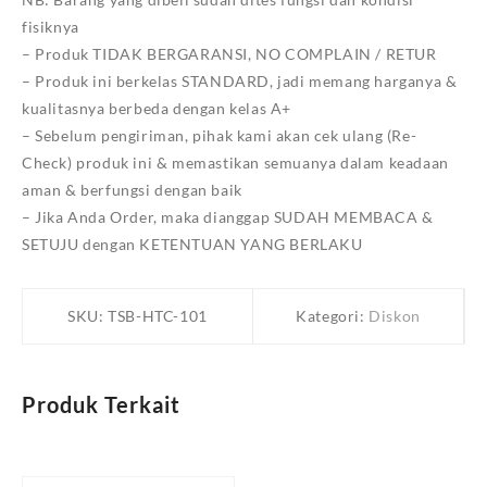
fisiknya
– Produk TIDAK BERGARANSI, NO COMPLAIN / RETUR
– Produk ini berkelas STANDARD, jadi memang harganya &
kualitasnya berbeda dengan kelas A+
– Sebelum pengiriman, pihak kami akan cek ulang (Re-
Check) produk ini & memastikan semuanya dalam keadaan
aman & berfungsi dengan baik
– Jika Anda Order, maka dianggap SUDAH MEMBACA &
SETUJU dengan KETENTUAN YANG BERLAKU
SKU:
TSB-HTC-101
Kategori:
Diskon
Produk Terkait