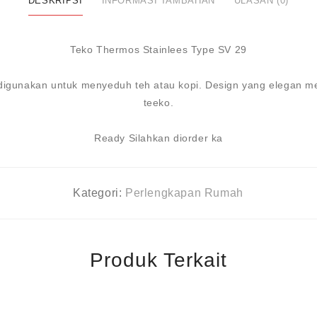
DESKRIPSI
INFORMASI TAMBAHAN
ULASAN (0)
Teko Thermos Stainlees Type SV 29
 digunakan untuk menyeduh teh atau kopi. Design yang elegan
teeko.
Ready Silahkan diorder ka
Kategori:
Perlengkapan Rumah
Produk Terkait