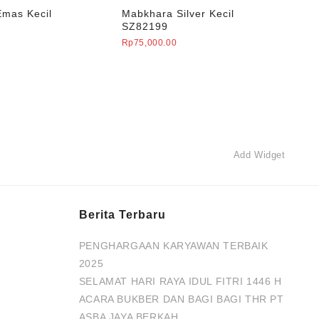
mas Kecil
Mabkhara Silver Kecil
SZ82199
Rp
75,000.00
Add Widget
Berita Terbaru
PENGHARGAAN KARYAWAN TERBAIK
2025
SELAMAT HARI RAYA IDUL FITRI 1446 H
ACARA BUKBER DAN BAGI BAGI THR PT
ASBA JAYA BERKAH