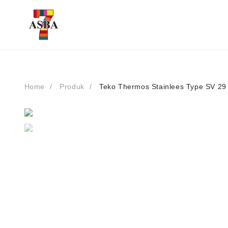
Skip
to
content
Home
Produk
Teko Thermos Stainlees Type SV 29