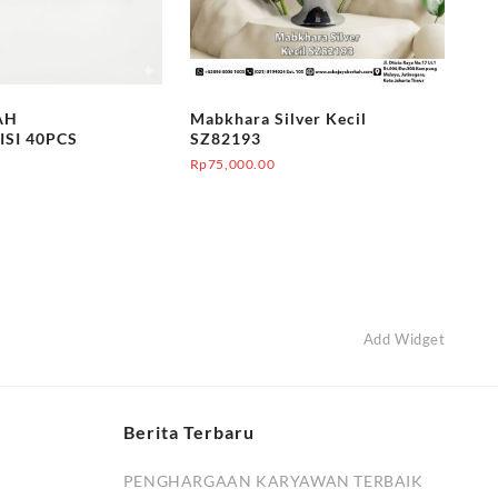
AH
Mabkhara Silver Kecil
ISI 40PCS
SZ82193
Rp
75,000.00
Add Widget
Berita Terbaru
PENGHARGAAN KARYAWAN TERBAIK