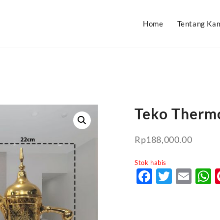
Home
Tentang Ka
Teko Thermo
Rp
188,000.00
Stok habis
Faceboo
Twitte
Ema