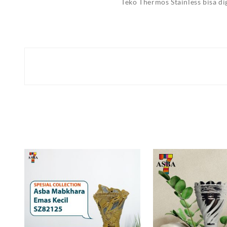
Teko Thermos Stainless bisa d