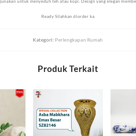
igunakan untuk menyeduh teh atau kopi. Design yang elegan memb
Ready Silahkan diorder ka
Kategori:
Perlengkapan Rumah
Produk Terkait