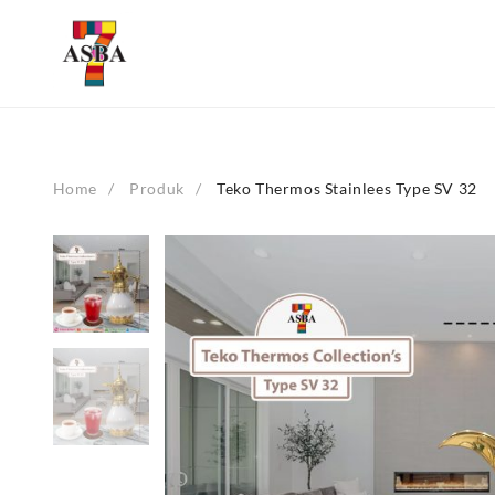
Skip
to
content
Home
Produk
Teko Thermos Stainlees Type SV 32