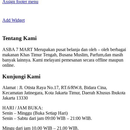
Assign footer menu
Add Widget
Tentang Kami
ASBA 7 MART Merupakan pusat belanja dan oleh – oleh berbagai
makanan Khas Timur Tengah, Busana Muslim, Parfum,dan masih
banyak lainnya. Kami melayani pemesanan secara offline maupun
online.
Kunjungi Kami
Alamat :
Jl. Otista Raya No.17, RT.6/RW.8, Bidara Cina,
Kecamatan Jatinegara, Kota Jakarta Timur, Daerah Khusus Ibukota
Jakarta 13330
HARI / JAM BUKA:
Senin – Minggu (Buka Setiap Hari)
Senin – Sabtu dari jam 09:00 WIB – 21:00 WIB.
Mingu dari jam 10.00 WIB – 21.00 WIB.