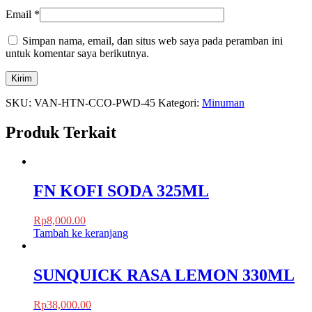
Email
*
Simpan nama, email, dan situs web saya pada peramban ini
untuk komentar saya berikutnya.
SKU:
VAN-HTN-CCO-PWD-45
Kategori:
Minuman
Produk Terkait
FN KOFI SODA 325ML
Rp
8,000.00
Tambah ke keranjang
SUNQUICK RASA LEMON 330ML
Rp
38,000.00