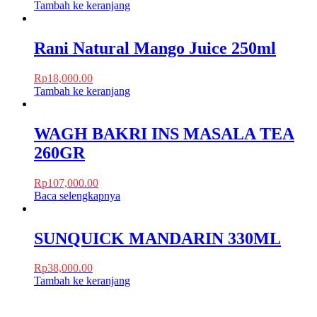
Tambah ke keranjang
Rani Natural Mango Juice 250ml
Rp
18,000.00
Tambah ke keranjang
WAGH BAKRI INS MASALA TEA
260GR
Rp
107,000.00
Baca selengkapnya
SUNQUICK MANDARIN 330ML
Rp
38,000.00
Tambah ke keranjang