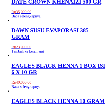
DATE CROWN KHENAIZI 500 GR
Rp
35,000.00
Baca selengkapnya
DAWN SUSU EVAPORASI 385
GRAM
Rp
23,000.00
Tambah ke keranjang
EAGLES BLACK HENNA 1 BOX ISI
6 X 10 GR
Rp
40,000.00
Baca selengkapnya
EAGLES BLACK HENNA 10 GRAM