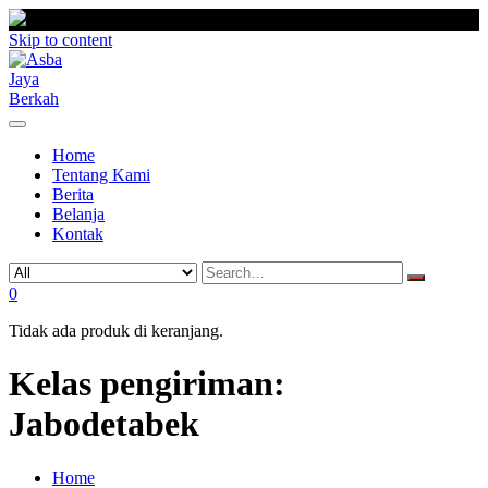
Skip to content
Home
Tentang Kami
Berita
Belanja
Kontak
0
Tidak ada produk di keranjang.
Kelas pengiriman:
Jabodetabek
Home