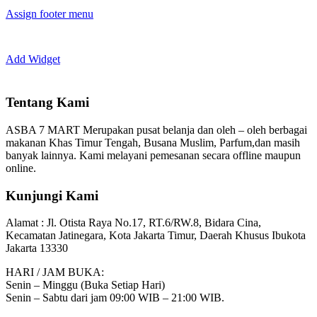
Assign footer menu
Add Widget
Tentang Kami
ASBA 7 MART Merupakan pusat belanja dan oleh – oleh berbagai
makanan Khas Timur Tengah, Busana Muslim, Parfum,dan masih
banyak lainnya. Kami melayani pemesanan secara offline maupun
online.
Kunjungi Kami
Alamat :
Jl. Otista Raya No.17, RT.6/RW.8, Bidara Cina,
Kecamatan Jatinegara, Kota Jakarta Timur, Daerah Khusus Ibukota
Jakarta 13330
HARI / JAM BUKA:
Senin – Minggu (Buka Setiap Hari)
Senin – Sabtu dari jam 09:00 WIB – 21:00 WIB.