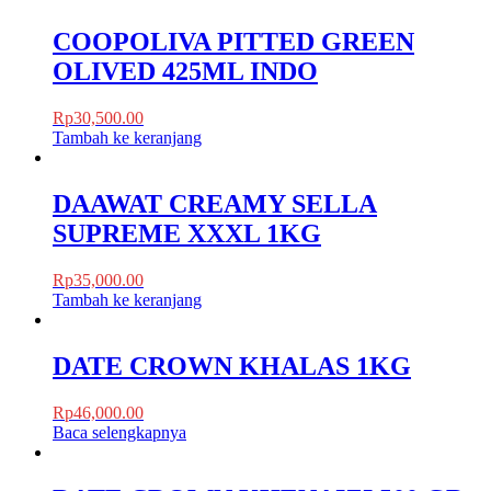
COOPOLIVA PITTED GREEN
OLIVED 425ML INDO
Rp
30,500.00
Tambah ke keranjang
DAAWAT CREAMY SELLA
SUPREME XXXL 1KG
Rp
35,000.00
Tambah ke keranjang
DATE CROWN KHALAS 1KG
Rp
46,000.00
Baca selengkapnya