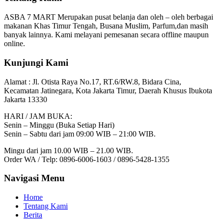
ASBA 7 MART Merupakan pusat belanja dan oleh – oleh berbagai
makanan Khas Timur Tengah, Busana Muslim, Parfum,dan masih
banyak lainnya. Kami melayani pemesanan secara offline maupun
online.
Kunjungi Kami
Alamat :
Jl. Otista Raya No.17, RT.6/RW.8, Bidara Cina,
Kecamatan Jatinegara, Kota Jakarta Timur, Daerah Khusus Ibukota
Jakarta 13330
HARI / JAM BUKA:
Senin – Minggu (Buka Setiap Hari)
Senin – Sabtu dari jam 09:00 WIB – 21:00 WIB.
Mingu dari jam 10.00 WIB – 21.00 WIB.
Order WA / Telp: 0896-6006-1603 / 0896-5428-1355
Navigasi Menu
Home
Tentang Kami
Berita