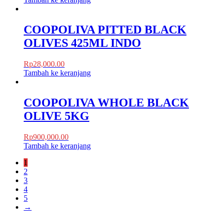
COOPOLIVA PITTED BLACK
OLIVES 425ML INDO
Rp
28,000.00
Tambah ke keranjang
COOPOLIVA WHOLE BLACK
OLIVE 5KG
Rp
900,000.00
Tambah ke keranjang
1
2
3
4
5
→