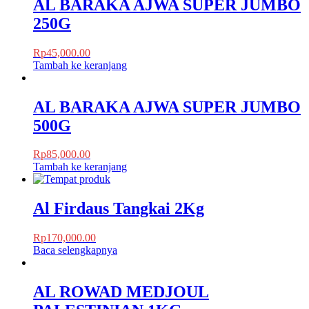
AL BARAKA AJWA SUPER JUMBO
250G
Rp
45,000.00
Tambah ke keranjang
AL BARAKA AJWA SUPER JUMBO
500G
Rp
85,000.00
Tambah ke keranjang
Al Firdaus Tangkai 2Kg
Rp
170,000.00
Baca selengkapnya
AL ROWAD MEDJOUL