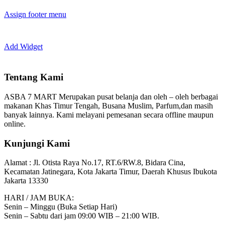
Assign footer menu
Add Widget
Tentang Kami
ASBA 7 MART Merupakan pusat belanja dan oleh – oleh berbagai
makanan Khas Timur Tengah, Busana Muslim, Parfum,dan masih
banyak lainnya. Kami melayani pemesanan secara offline maupun
online.
Kunjungi Kami
Alamat :
Jl. Otista Raya No.17, RT.6/RW.8, Bidara Cina,
Kecamatan Jatinegara, Kota Jakarta Timur, Daerah Khusus Ibukota
Jakarta 13330
HARI / JAM BUKA:
Senin – Minggu (Buka Setiap Hari)
Senin – Sabtu dari jam 09:00 WIB – 21:00 WIB.