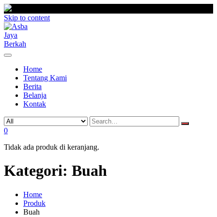
Skip to content
Home
Tentang Kami
Berita
Belanja
Kontak
0
Tidak ada produk di keranjang.
Kategori:
Buah
Home
Produk
Buah