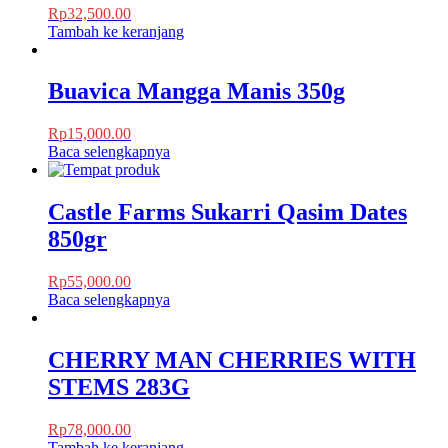
Rp
32,500.00
Tambah ke keranjang
Buavica Mangga Manis 350g
Rp
15,000.00
Baca selengkapnya
Castle Farms Sukarri Qasim Dates
850gr
Rp
55,000.00
Baca selengkapnya
CHERRY MAN CHERRIES WITH
STEMS 283G
Rp
78,000.00
Tambah ke keranjang