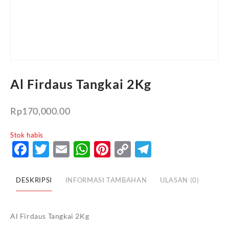
Al Firdaus Tangkai 2Kg
Rp
170,000.00
Stok habis
Facebook
Twitter
Email
WhatsApp
Pinterest
Copy
Telegram
Link
DESKRIPSI
INFORMASI TAMBAHAN
ULASAN (0)
Al Firdaus Tangkai 2Kg