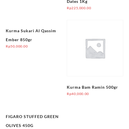
Dates 1Kg
Rp
225,000.00
Kurma Sukari Al Qassim
Ember 850gr
Rp
50,000.00
Kurma Bam Ramin 500gr
Rp
40,000.00
FIGARO STUFFED GREEN
OLIVES 450G