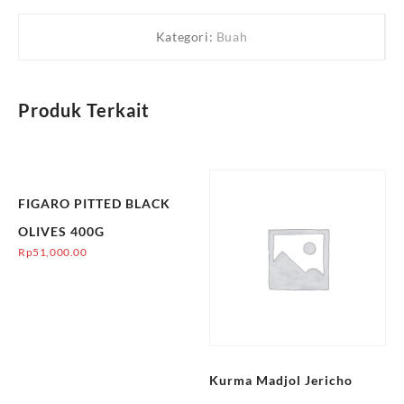
Kategori:
Buah
Produk Terkait
FIGARO PITTED BLACK
OLIVES 400G
Rp
51,000.00
Kurma Madjol Jericho