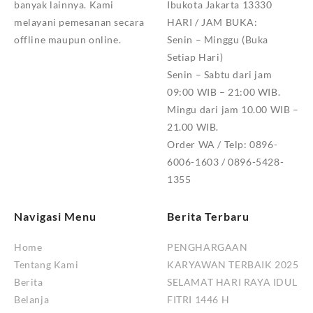
banyak lainnya. Kami
Ibukota Jakarta 13330
melayani pemesanan secara
HARI / JAM BUKA:
offline maupun online.
Senin – Minggu (Buka
Setiap Hari)
Senin – Sabtu dari jam
09:00 WIB – 21:00 WIB.
Mingu dari jam 10.00 WIB –
21.00 WIB.
Order WA / Telp: 0896-
6006-1603 / 0896-5428-
1355
Navigasi Menu
Berita Terbaru
Home
PENGHARGAAN
Tentang Kami
KARYAWAN TERBAIK 2025
Berita
SELAMAT HARI RAYA IDUL
Belanja
FITRI 1446 H