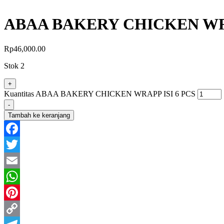
ABAA BAKERY CHICKEN WRA
Rp
46,000.00
Stok 2
+
Kuantitas ABAA BAKERY CHICKEN WRAPP ISI 6 PCS
-
Tambah ke keranjang
Facebook
Twitter
Email
WhatsApp
Pinterest