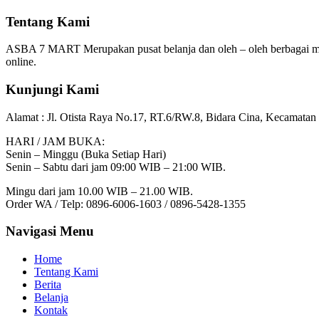
Tentang Kami
ASBA 7 MART Merupakan pusat belanja dan oleh – oleh berbagai m
online.
Kunjungi Kami
Alamat :
Jl. Otista Raya No.17, RT.6/RW.8, Bidara Cina, Kecamatan 
HARI / JAM BUKA:
Senin – Minggu (Buka Setiap Hari)
Senin – Sabtu dari jam 09:00 WIB – 21:00 WIB.
Mingu dari jam 10.00 WIB – 21.00 WIB.
Order WA / Telp: 0896-6006-1603 / 0896-5428-1355
Navigasi Menu
Home
Tentang Kami
Berita
Belanja
Kontak