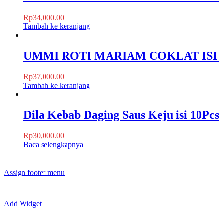
Rp
34,000.00
Tambah ke keranjang
UMMI ROTI MARIAM COKLAT ISI
Rp
37,000.00
Tambah ke keranjang
Dila Kebab Daging Saus Keju isi 10Pcs
Rp
30,000.00
Baca selengkapnya
Assign footer menu
Add Widget