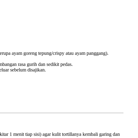
erupa ayam goreng tepung/crispy atau ayam panggang).
angan rasa gurih dan sedikit pedas.
eluar sebelum disajikan.
kitar 1 menit tiap sisi) agar kulit tortillanya kembali garing dan