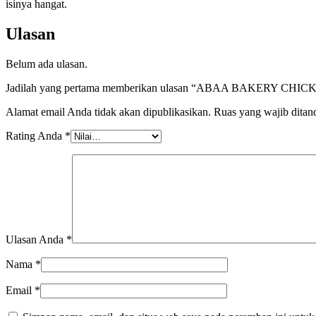
isinya hangat.
Ulasan
Belum ada ulasan.
Jadilah yang pertama memberikan ulasan “ABAA BAKERY CHIC
Alamat email Anda tidak akan dipublikasikan.
Ruas yang wajib ditan
Rating Anda
*
Ulasan Anda
*
Nama
*
Email
*