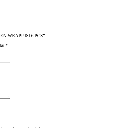
KEN WRAPP ISI 6 PCS”
dai
*