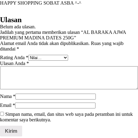
HAPPY SHOPPING SOBAT ASBA ^-^
Ulasan
Belum ada ulasan.
Jadilah yang pertama memberikan ulasan “AL BARAKA AJWA
PREMIUM MADINA DATES 250G”
Alamat email Anda tidak akan dipublikasikan.
Ruas yang wajib
ditandai
*
Rating Anda
*
Ulasan Anda
*
Nama
*
Email
*
Simpan nama, email, dan situs web saya pada peramban ini untuk
komentar saya berikutnya.