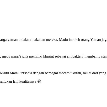
warga yaman didalam makanan mereka. Madu ini oleh orang Yaman juga
 madu mara’i juga memiliki khasiat sebagai antibakteri, membantu stam
a Madu Marai, tersedia dengan berbagai macam ukuran, mulai dari yang
ragukan lagi kualitasnya 😀