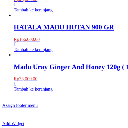
Tambah ke keranjang
HATALA MADU HUTAN 900 GR
Rp
166,000.00
Tambah ke keranjang
Madu Uray Ginger And Honey 120g ( 10
Rp
33,000.00
Tambah ke keranjang
Assign footer menu
Add Widget