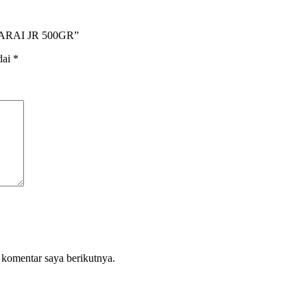
MARAI JR 500GR”
dai
*
 komentar saya berikutnya.