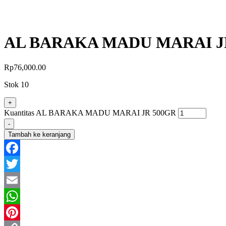
AL BARAKA MADU MARAI J
Rp
76,000.00
Stok 10
+
Kuantitas AL BARAKA MADU MARAI JR 500GR
-
Tambah ke keranjang
Facebook
Twitter
Email
WhatsApp