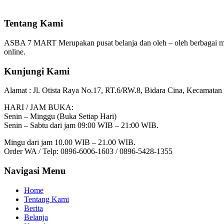
Tentang Kami
ASBA 7 MART Merupakan pusat belanja dan oleh – oleh berbagai m
online.
Kunjungi Kami
Alamat :
Jl. Otista Raya No.17, RT.6/RW.8, Bidara Cina, Kecamatan 
HARI / JAM BUKA:
Senin – Minggu (Buka Setiap Hari)
Senin – Sabtu dari jam 09:00 WIB – 21:00 WIB.
Mingu dari jam 10.00 WIB – 21.00 WIB.
Order WA / Telp: 0896-6006-1603 / 0896-5428-1355
Navigasi Menu
Home
Tentang Kami
Berita
Belanja