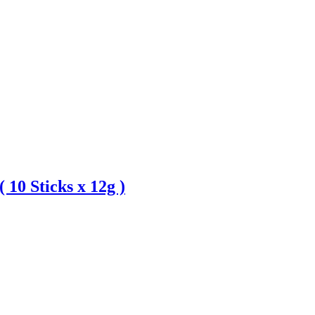
10 Sticks x 12g )