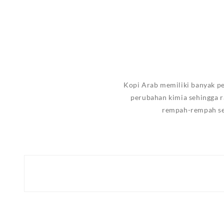
Kopi Arab memiliki banyak pe
perubahan kimia sehingga r
rempah-rempah sep