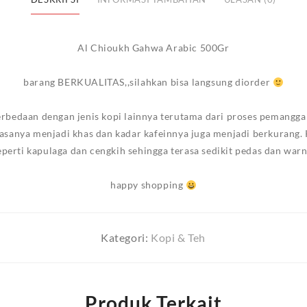
Al Chioukh Gahwa Arabic 500Gr
barang BERKUALITAS,,silahkan bisa langsung diorder
rbedaan dengan jenis kopi lainnya terutama dari proses pemangga
asanya menjadi khas dan kadar kafeinnya juga menjadi berkurang.
erti kapulaga dan cengkih sehingga terasa sedikit pedas dan war
happy shopping
Kategori:
Kopi & Teh
Produk Terkait