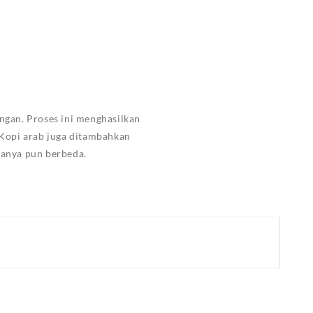
ngan. Proses ini menghasilkan
 Kopi arab juga ditambahkan
nanya pun berbeda.