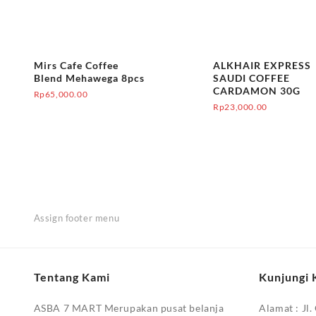
Mirs Cafe Coffee
ALKHAIR EXPRESS
Blend Mehawega 8pcs
SAUDI COFFEE
CARDAMON 30G
Rp
65,000.00
Rp
23,000.00
Assign footer menu
Tentang Kami
Kunjungi 
ASBA 7 MART Merupakan pusat belanja
Alamat :
Jl.